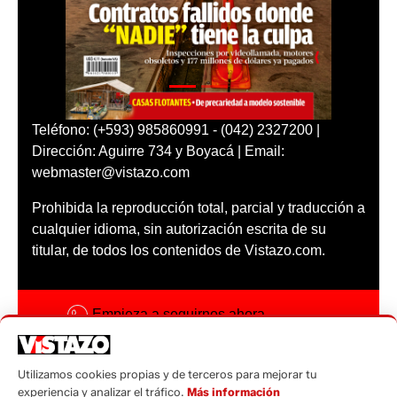
Teléfono: (+593) 985860991 - (042) 2327200 |
Dirección: Aguirre 734 y Boyacá | Email:
webmaster@vistazo.com
Prohibida la reproducción total, parcial y traducción a
cualquier idioma, sin autorización escrita de su
titular, de todos los contenidos de Vistazo.com.
Empieza a seguirnos ahora
Activar notificaciones
Utilizamos cookies propias y de terceros para mejorar tu
Código ética
experiencia y analizar el tráfico.
Más información