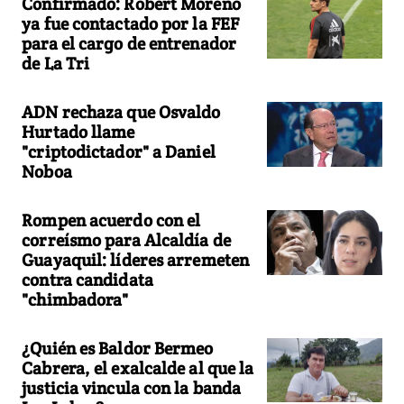
Confirmado: Robert Moreno
ya fue contactado por la FEF
para el cargo de entrenador
de La Tri
ADN rechaza que Osvaldo
Hurtado llame
"criptodictador" a Daniel
Noboa
Rompen acuerdo con el
correísmo para Alcaldía de
Guayaquil: líderes arremeten
contra candidata
"chimbadora"
¿Quién es Baldor Bermeo
Cabrera, el exalcalde al que la
justicia vincula con la banda