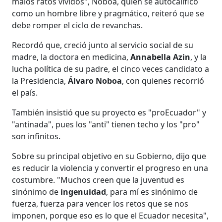
malos ratos vividos", Noboa, quien se autocalificó
como un hombre libre y pragmático, reiteró que se
debe romper el ciclo de revanchas.
Recordó que, creció junto al servicio social de su
madre, la doctora en medicina,
Annabella Azin
, y la
lucha política de su padre, el cinco veces candidato a
la Presidencia,
Álvaro Noboa
, con quienes recorrió
el país.
También insistió que su proyecto es "proEcuador" y
"antinada", pues los "anti" tienen techo y los "pro"
son infinitos.
Sobre su principal objetivo en su Gobierno, dijo que
es reducir la violencia y convertir el progreso en una
costumbre. "Muchos creen que la juventud es
sinónimo de
ingenuidad
, para mí es sinónimo de
fuerza, fuerza para vencer los retos que se nos
imponen, porque eso es lo que el Ecuador necesita",