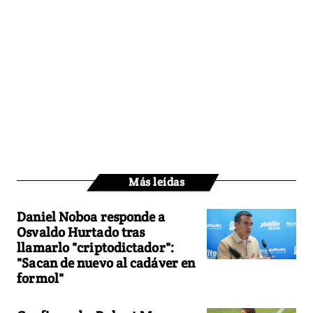
Más leídas
Daniel Noboa responde a
Osvaldo Hurtado tras
llamarlo "criptodictador":
"Sacan de nuevo al cadáver en
formol"