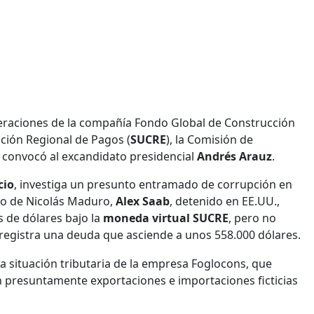
peraciones de la compañía Fondo Global de Construcción
ción Regional de Pagos (
SUCRE
), la Comisión de
al convocó al excandidato presidencial
Andrés Arauz
.
cio
, investiga un presunto entramado de corrupción en
o de Nicolás Maduro,
Alex Saab
, detenido en EE.UU.,
 de dólares bajo la
moneda virtual SUCRE
, pero no
y registra una deuda que asciende a unos 558.000 dólares.
la situación tributaria de la empresa Foglocons, que
an presuntamente exportaciones e importaciones ficticias