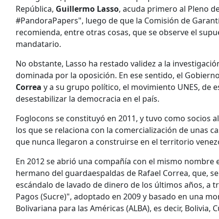
República,
Guillermo Lasso
, acuda primero al Pleno d
#PandoraPapers", luego de que la Comisión de Garantí
recomienda, entre otras cosas, que se observe el supue
mandatario.
No obstante, Lasso ha restado validez a la investigació
dominada por la oposición. En ese sentido, el Gobiern
Correa
y a su grupo político, el movimiento UNES, de 
desestabilizar la democracia en el país.
Foglocons se constituyó en 2011, y tuvo como socios al
los que se relaciona con la comercialización de unas c
que nunca llegaron a construirse en el territorio venez
En 2012 se abrió una compañía con el mismo nombre en
hermano del guardaespaldas de Rafael Correa, que, seg
escándalo de lavado de dinero de los últimos años, a 
Pagos (Sucre)", adoptado en 2009 y basado en una mone
Bolivariana para las Américas (ALBA), es decir, Bolivia,