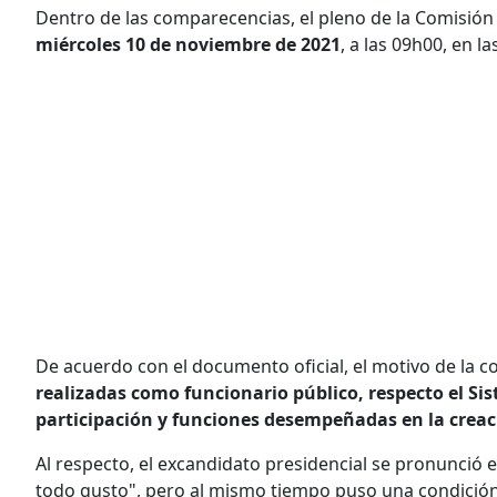
Dentro de las comparecencias, el pleno de la Comisión c
miércoles 10 de noviembre de 2021
, a las 09h00, en la
De acuerdo con el documento oficial, el motivo de la c
realizadas como funcionario público, respecto el S
participación y funciones desempeñadas en la creaci
Al respecto, el excandidato presidencial se pronunció 
todo gusto", pero al mismo tiempo puso una condición 