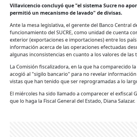
Villavicencio concluyó que "el sistema Sucre no apo
permitió un mecanismo de lavado" de divisas.
Ante la mesa legislativa, el gerente del Banco Central d
funcionamiento del SUCRE, como unidad de cuenta com
exterior (exportaciones e importaciones) entre los país
información acerca de las operaciones efectuadas desd
algunas inconsistencias en cuanto a los valores de las 
La Comisión fiscalizadora, en la que ha comparecido l
acogió al "sigilo bancario" para no revelar información
vistas que han tenido que ser reprogramadas a lo larg
El miércoles ha sido llamado a comparecer el exfiscal 
que lo haga la Fiscal General del Estado, Diana Salazar.