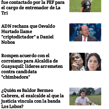
fue contactado por la FEF para
el cargo de entrenador de La
Tri
ADN rechaza que Osvaldo
Hurtado llame
"criptodictador" a Daniel
Noboa
Rompen acuerdo con el
correísmo para Alcaldía de
Guayaquil: líderes arremeten
contra candidata
"chimbadora"
¿Quién es Baldor Bermeo
Cabrera, el exalcalde al que la
justicia vincula con la banda
Los Lobos?