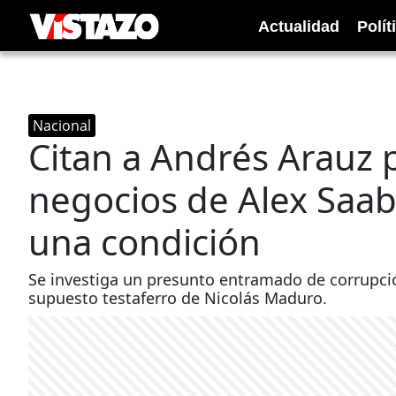
Actualidad
Polít
Nacional
Citan a Andrés Arauz 
negocios de Alex Saab
una condición
Se investiga un presunto entramado de corrupc
supuesto testaferro de Nicolás Maduro.