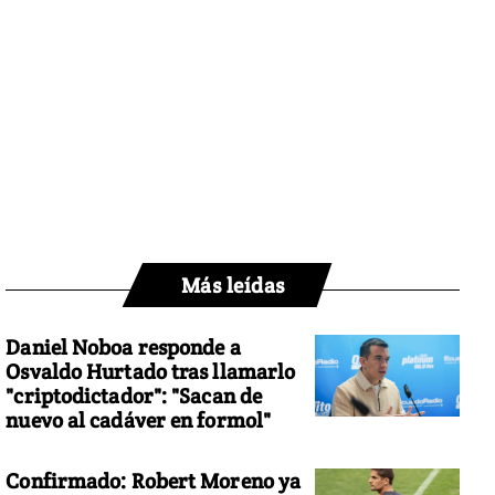
Más leídas
Daniel Noboa responde a
Osvaldo Hurtado tras llamarlo
"criptodictador": "Sacan de
nuevo al cadáver en formol"
Confirmado: Robert Moreno ya