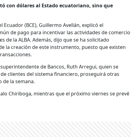
rtó con dólares al Estado ecuatoriano, sino que
el Ecuador (BCE), Guillermo Avellán, explicó el
ún de pago para incentivar las actividades de comercio
es de la ALBA. Además, dijo que se ha solicitado
e la creación de este instrumento, puesto que existen
transacciones.
a superintendente de Bancos, Ruth Arregui, quien se
 de clientes del sistema financiero, proseguirá otras
o de la semana.
Galo Chiriboga, mientras que el próximo viernes se prevé