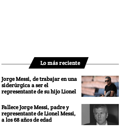
Lo más reciente
Jorge Messi, de trabajar en una
siderúrgica a ser el
representante de su hijo Lionel
Fallece Jorge Messi, padre y
representante de Lionel Messi,
a los 68 años de edad