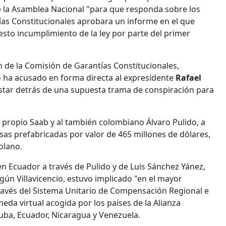
e la Asamblea Nacional "para que responda sobre los
as Constitucionales aprobara un informe en el que
sto incumplimiento de la ley por parte del primer
n de la Comisión de Garantías Constitucionales,
o ha acusado en forma directa al expresidente
Rafael
estar detrás de una supuesta trama de conspiración para
 propio Saab y al también colombiano Álvaro Pulido, a
asas prefabricadas por valor de 465 millones de dólares,
olano.
 Ecuador a través de Pulido y de Luis Sánchez Yánez,
ún Villavicencio, estuvo implicado "en el mayor
través del Sistema Unitario de Compensación Regional e
da virtual acogida por los países de la Alianza
 Cuba, Ecuador, Nicaragua y Venezuela.