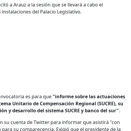
itó a Arauz a la sesión que se llevará a cabo el
s instalaciones del Palacio Legislativo.
onvocatoria es para que
"informe sobre las actuaciones
istema Unitario de Compensación Regional (SUCRE), su
ón y desarrollo del sistema SUCRE y banco del sur"
.
en su cuenta de Twitter para informar que asistirá "con
para su comparecencia. Exigió que el presidente de la