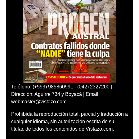
Teléfono: (+593) 985860991 - (042) 2327200 |
Dirección: Aguirre 734 y Boyacá | Email:
webmaster@vistazo.com
Prohibida la reproducción total, parcial y traducción a
cualquier idioma, sin autorización escrita de su
titular, de todos los contenidos de Vistazo.com.