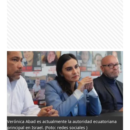
Verónica Abad es actualmente la autoridad ecuatoriana
principal en Israel.
(Foto: redes sociales )