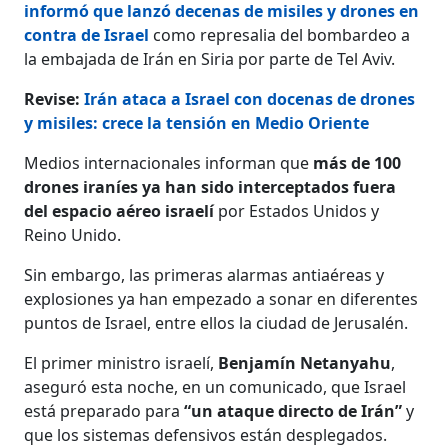
informó que lanzó decenas de misiles y drones en
contra de Israel
como represalia del bombardeo a
la embajada de Irán en Siria por parte de Tel Aviv.
Revise:
Irán ataca a Israel con docenas de drones
y misiles: crece la tensión en Medio Oriente
Medios internacionales informan que
más de 100
drones iraníes ya han sido interceptados fuera
del espacio aéreo israelí
por Estados Unidos y
Reino Unido.
Sin embargo, las primeras alarmas antiaéreas y
explosiones ya han empezado a sonar en diferentes
puntos de Israel, entre ellos la ciudad de Jerusalén.
El primer ministro israelí,
Benjamín Netanyahu
,
aseguró esta noche, en un comunicado, que Israel
está preparado para
“un ataque directo de Irán”
y
que los sistemas defensivos están desplegados.