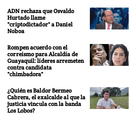
ADN rechaza que Osvaldo
Hurtado llame
"criptodictador" a Daniel
Noboa
Rompen acuerdo con el
correísmo para Alcaldía de
Guayaquil: líderes arremeten
contra candidata
"chimbadora"
¿Quién es Baldor Bermeo
Cabrera, el exalcalde al que la
justicia vincula con la banda
Los Lobos?