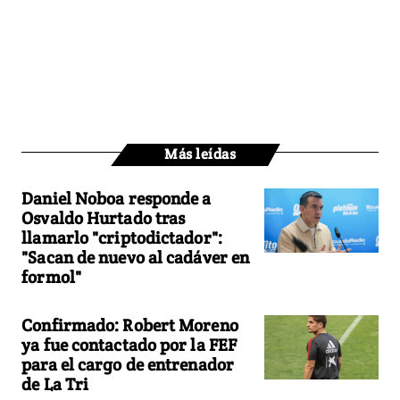
Más leídas
Daniel Noboa responde a
Osvaldo Hurtado tras
llamarlo "criptodictador":
"Sacan de nuevo al cadáver en
formol"
Confirmado: Robert Moreno
ya fue contactado por la FEF
para el cargo de entrenador
de La Tri