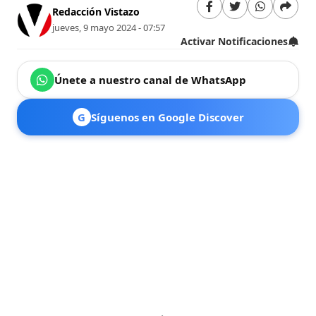
Redacción Vistazo
jueves, 9 mayo 2024 - 07:57
Activar Notificaciones
Únete a nuestro canal de WhatsApp
G
Síguenos en Google Discover