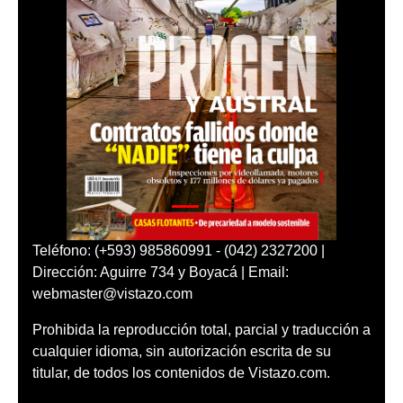
Teléfono: (+593) 985860991 - (042) 2327200 |
Dirección: Aguirre 734 y Boyacá | Email:
webmaster@vistazo.com
Prohibida la reproducción total, parcial y traducción a
cualquier idioma, sin autorización escrita de su
titular, de todos los contenidos de Vistazo.com.