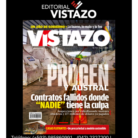
Teléfono: (+593) 985860991 - (042) 2327200 |