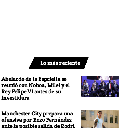
Lo más reciente
Abelardo de la Espriella se
reunió con Noboa, Milei y el
Rey Felipe VI antes de su
investidura
Manchester City prepara una
ofensiva por Enzo Fernández
ante la posible salida de Rodri