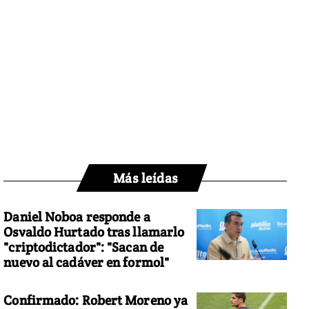
Más leídas
Daniel Noboa responde a
Osvaldo Hurtado tras llamarlo
"criptodictador": "Sacan de
nuevo al cadáver en formol"
Confirmado: Robert Moreno ya