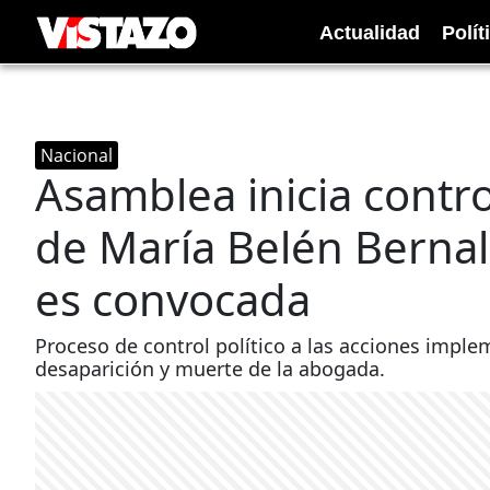
Actualidad
Polít
Nacional
Asamblea inicia contro
de María Belén Bernal
es convocada
Proceso de control político a las acciones imple
desaparición y muerte de la abogada.