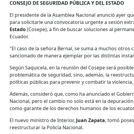
CONSEJO DE SEGURIDAD PÚBLICA Y DEL ESTADO
El presidente de la Asamblea Nacional anunció ayer qu
para solicitarle una convocatoria urgente a sesión ext
Estado
(Cosepe), a fin de buscar soluciones al permane
Ecuador.
"El caso de la señora Bernal, se suma a muchos otros 
sancionado de manera ejemplar por las distintas instanc
Según Saquicela, en la reunión del Cosepe será posible 
problemática de seguridad, sino, además, la reestructur
políticas públicas para prevenir y combatir la violencia, 
Además, consideró que, como ha anunciado el Gobierno, 
Nacional, pero el cambio no solo está en la depuración d
como garante de los derechos humanos de los ecuator
El nuevo ministro de Interior,
Juan Zapata
, tomó poses
reestructurar la Policía Nacional.