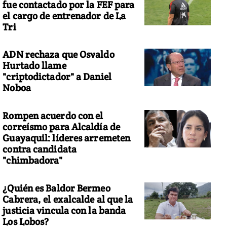
fue contactado por la FEF para
el cargo de entrenador de La
Tri
ADN rechaza que Osvaldo
Hurtado llame
"criptodictador" a Daniel
Noboa
Rompen acuerdo con el
correísmo para Alcaldía de
Guayaquil: líderes arremeten
contra candidata
"chimbadora"
¿Quién es Baldor Bermeo
Cabrera, el exalcalde al que la
justicia vincula con la banda
Los Lobos?