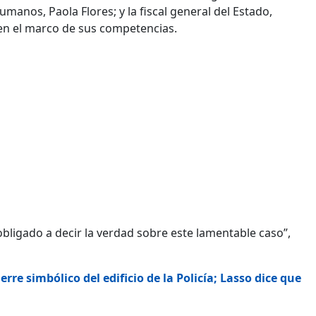
manos, Paola Flores; y la fiscal general del Estado,
en el marco de sus competencias.
obligado a decir la verdad sobre este lamentable caso”,
rre simbólico del edificio de la Policía; Lasso dice que