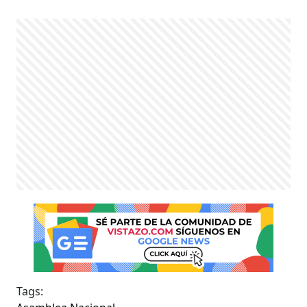
Tags: