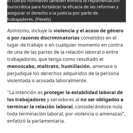
El cuerpo normativo también elimina la reglamentación
burocrática para fortalecer la eficacia de las reformas y
asegurar el derecho a la justicia por parte de
trabajadores.
(Pexels)
Asimismo, incluye la
violencia y el acoso de género
o por razones discriminatorias
cometidos en el
lugar de trabajo o en cualquier momento en contra
de una de las partes de la relación laboral o entre
trabajadores, que tenga como resultado el
menoscabo, maltrato, humillación
, amenace o
perjudique los derechos adquiridos de la persona
violentada o acosada laboralmente.
"La intención es
proteger la estabilidad laboral de
los trabajadores
y servidores al
no ser obligados a
terminar la relación laboral
, considerándose nula
toda terminación laboral, por violencia o amenazas”,
enfatizó la parlamentaria.