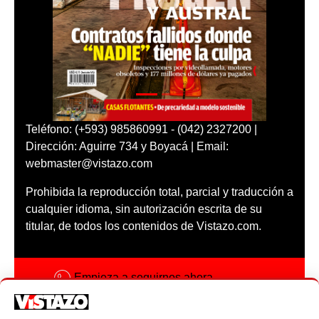
Teléfono: (+593) 985860991 - (042) 2327200 |
Dirección: Aguirre 734 y Boyacá | Email:
webmaster@vistazo.com
Prohibida la reproducción total, parcial y traducción a
cualquier idioma, sin autorización escrita de su
titular, de todos los contenidos de Vistazo.com.
Empieza a seguirnos ahora
Activar notificaciones