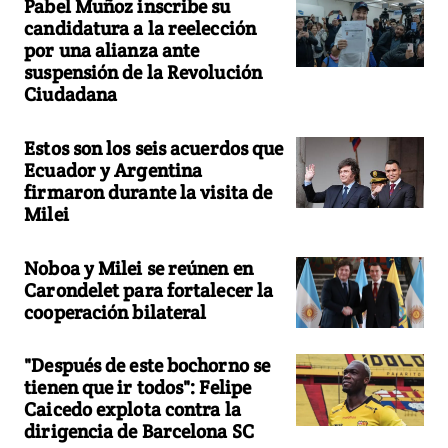
Pabel Muñoz inscribe su
candidatura a la reelección
por una alianza ante
suspensión de la Revolución
Ciudadana
Estos son los seis acuerdos que
Ecuador y Argentina
firmaron durante la visita de
Milei
Noboa y Milei se reúnen en
Carondelet para fortalecer la
cooperación bilateral
"Después de este bochorno se
tienen que ir todos": Felipe
Caicedo explota contra la
dirigencia de Barcelona SC