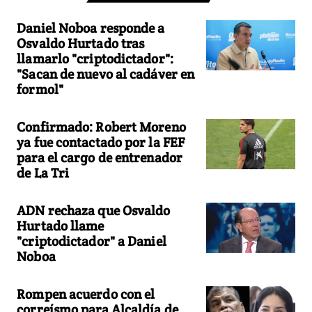
Daniel Noboa responde a
Osvaldo Hurtado tras
llamarlo "criptodictador":
"Sacan de nuevo al cadáver en
formol"
Confirmado: Robert Moreno
ya fue contactado por la FEF
para el cargo de entrenador
de La Tri
ADN rechaza que Osvaldo
Hurtado llame
"criptodictador" a Daniel
Noboa
Rompen acuerdo con el
correísmo para Alcaldía de