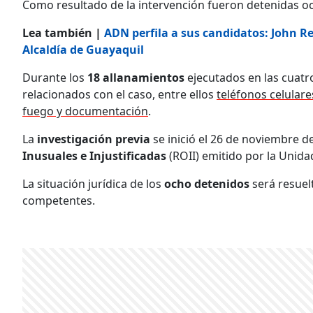
Como resultado de la intervención fueron detenidas och
Lea también |
ADN perfila a sus candidatos: John R
Alcaldía de Guayaquil
Durante los
18 allanamientos
ejecutados en las cuatr
relacionados con el caso, entre ellos
teléfonos celulare
fuego y documentación
.
La
investigación previa
se inició el 26 de noviembre d
Inusuales e Injustificadas
(ROII) emitido por la Unida
La situación jurídica de los
ocho detenidos
será resuel
competentes.