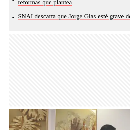
reformas que plantea
SNAI descarta que Jorge Glas esté grave de
•