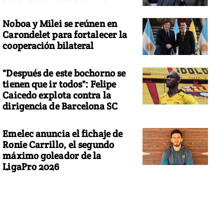
Noboa y Milei se reúnen en
Carondelet para fortalecer la
cooperación bilateral
"Después de este bochorno se
tienen que ir todos": Felipe
Caicedo explota contra la
dirigencia de Barcelona SC
Emelec anuncia el fichaje de
Ronie Carrillo, el segundo
máximo goleador de la
LigaPro 2026