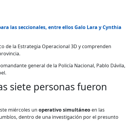
ra las seccionales, entre ellos Galo Lara y Cynthia
arco de la Estrategia Operacional 3D y comprenden
rovincia.
comandante general de la Policía Nacional, Pablo Dávila,
el.
as siete personas fueron
este miércoles un
operativo simultáneo
en las
cumbíos, dentro de una investigación por el presunto