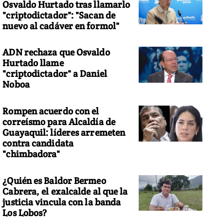
Osvaldo Hurtado tras llamarlo
"criptodictador": "Sacan de
nuevo al cadáver en formol"
ADN rechaza que Osvaldo
Hurtado llame
"criptodictador" a Daniel
Noboa
Rompen acuerdo con el
correísmo para Alcaldía de
Guayaquil: líderes arremeten
contra candidata
"chimbadora"
¿Quién es Baldor Bermeo
Cabrera, el exalcalde al que la
justicia vincula con la banda
Los Lobos?