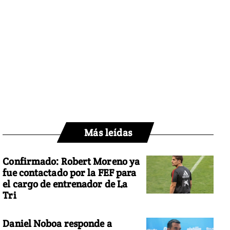
Más leídas
Confirmado: Robert Moreno ya
fue contactado por la FEF para
el cargo de entrenador de La
Tri
Daniel Noboa responde a