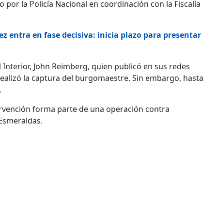
 por la Policía Nacional en coordinación con la Fiscalía
z entra en fase decisiva: inicia plazo para presentar
l Interior, John Reimberg, quien publicó en sus redes
 realizó la captura del burgomaestre. Sin embargo, hasta
.
tervención forma parte de una operación contra
 Esmeraldas.