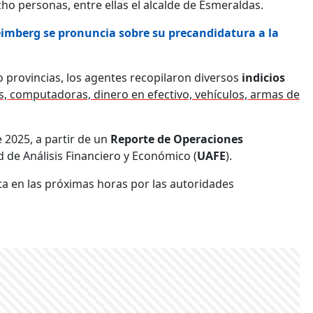
o personas, entre ellas el alcalde de Esmeraldas.
eimberg se pronuncia sobre su precandidatura a la
o provincias, los agentes recopilaron diversos
indicios
s, computadoras, dinero en efectivo, vehículos, armas de
e 2025, a partir de un
Reporte de Operaciones
d de Análisis Financiero y Económico (
UAFE
).
ta en las próximas horas por las autoridades