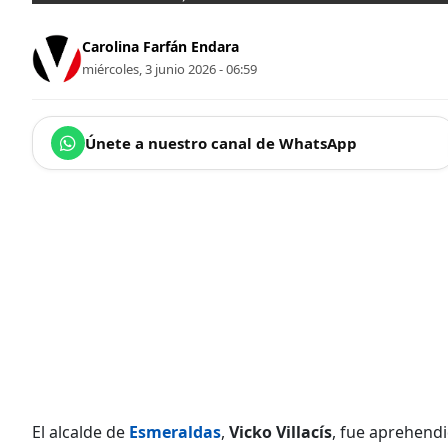
Carolina Farfán Endara
miércoles, 3 junio 2026 - 06:59
Únete a nuestro canal de WhatsApp
El alcalde de
Esmeraldas
,
Vicko Villacís
, fue aprehend