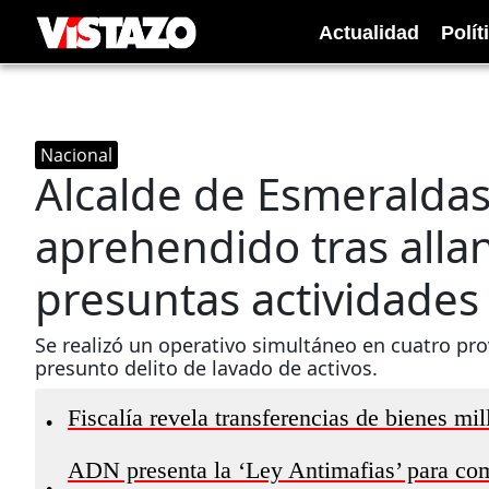
Actualidad
Polít
Nacional
Alcalde de Esmeraldas, 
aprehendido tras all
presuntas actividades 
Se realizó un operativo simultáneo en cuatro pro
presunto delito de lavado de activos.
Fiscalía revela transferencias de bienes mi
•
ADN presenta la ‘Ley Antimafias’ para comb
•