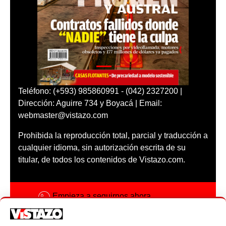
Teléfono: (+593) 985860991 - (042) 2327200 |
Dirección: Aguirre 734 y Boyacá | Email:
webmaster@vistazo.com
Prohibida la reproducción total, parcial y traducción a
cualquier idioma, sin autorización escrita de su
titular, de todos los contenidos de Vistazo.com.
Empieza a seguirnos ahora
Activar notificaciones