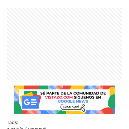
Tags: