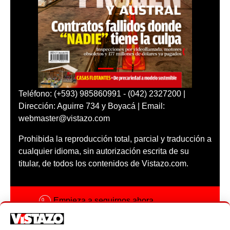
Teléfono: (+593) 985860991 - (042) 2327200 |
Dirección: Aguirre 734 y Boyacá | Email:
webmaster@vistazo.com
Prohibida la reproducción total, parcial y traducción a
cualquier idioma, sin autorización escrita de su
titular, de todos los contenidos de Vistazo.com.
Empieza a seguirnos ahora
Activar notificaciones