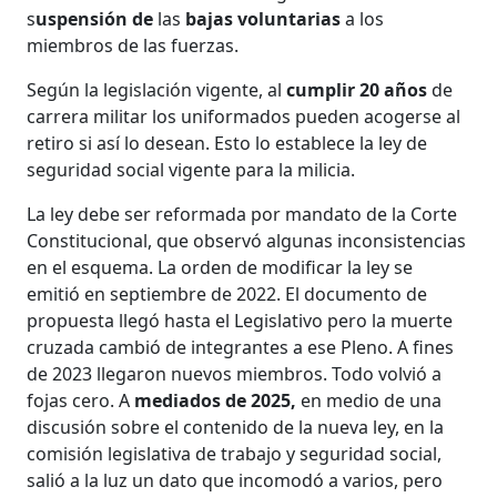
s
uspensión de
las
bajas voluntarias
a los
miembros de las fuerzas.
Según la legislación vigente, al
cumplir 20 años
de
carrera militar los uniformados pueden acogerse al
retiro si así lo desean. Esto lo establece la ley de
seguridad social vigente para la milicia.
La ley debe ser reformada por mandato de la Corte
Constitucional, que observó algunas inconsistencias
en el esquema. La orden de modificar la ley se
emitió en septiembre de 2022. El documento de
propuesta llegó hasta el Legislativo pero la muerte
cruzada cambió de integrantes a ese Pleno. A fines
de 2023 llegaron nuevos miembros. Todo volvió a
fojas cero. A
mediados de 2025,
en medio de una
discusión sobre el contenido de la nueva ley, en la
comisión legislativa de trabajo y seguridad social,
salió a la luz un dato que incomodó a varios, pero