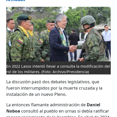
En 2022 Lasso intentó llevar a consulta la modificación del
rol de los militares.
(Foto: Archivo/Presidencia)
La discusión pasó dos debates legislativos, que
fueron interrumpidos por la muerte cruzada y la
instalación de un nuevo Pleno.
La entonces flamante administración de
Daniel
Noboa
consultó al pueblo en urnas si debía ratificar