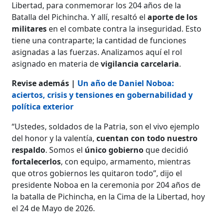
Libertad, para conmemorar los 204 años de la
Batalla del Pichincha. Y allí, resaltó el
aporte de los
militares
en el combate contra la inseguridad. Esto
tiene una contraparte; la cantidad de funciones
asignadas a las fuerzas. Analizamos aquí el rol
asignado en materia de
vigilancia carcelaria
.
Revise además |
Un año de Daniel Noboa:
aciertos, crisis y tensiones en gobernabilidad y
política exterior
“Ustedes, soldados de la Patria, son el vivo ejemplo
del honor y la valentía,
cuentan con todo nuestro
respaldo
. Somos el
único gobierno
que decidió
fortalecerlos
, con equipo, armamento, mientras
que otros gobiernos les quitaron todo”, dijo el
presidente Noboa en la ceremonia por 204 años de
la batalla de Pichincha, en la Cima de la Libertad, hoy
el 24 de Mayo de 2026.