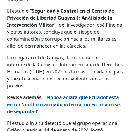
El estudio
“Seguridad y Control en el Centro de
Privación de Libertad Guayas 1: Análisis de la
Intervención Militar”
, del investigador José Pineida
y otros autores, concluye que el riesgo de
contaminación y corrupción hacia los militares es
alto, de permanecer en las cárceles.
La megacárcel de Guayas, llamada así por un
informe de la Comisión Interamericana de Derechos
Humanos (CIDH) en 2022, es la más poblada del país
y fue el escenario de hechos violentos en años
previos.
Revise además |
Noboa aclara que Ecuador está
en un 'conflicto armado interno, no en una crisis
de seguridad'
El estudio in situ detectó que el grupo operacional
Orión, creado el 14 de enero de 2024, logró