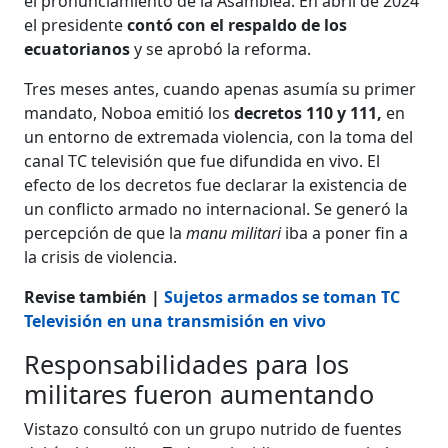
el pronunciamiento de la Asamblea. En abril de 2024
el presidente
contó con el respaldo de los
ecuatorianos
y se aprobó la reforma.
Tres meses antes, cuando apenas asumía su primer
mandato, Noboa emitió los
decretos 110 y 111,
en
un entorno de extremada violencia, con la toma del
canal TC televisión que fue difundida en vivo. El
efecto de los decretos fue declarar la existencia de
un conflicto armado no internacional. Se generó la
percepción de que la
manu militari
iba a poner fin a
la crisis de violencia.
Revise también |
Sujetos armados se toman TC
Televisión en una transmisión en vivo
Responsabilidades para los
militares fueron aumentando
Vistazo consultó con un grupo nutrido de fuentes