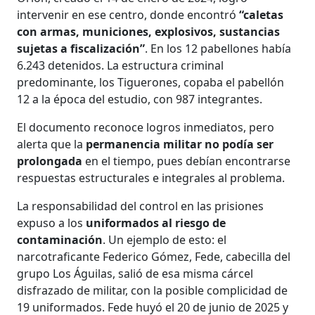
intervenir en ese centro, donde encontró
“caletas
con armas, municiones, explosivos, sustancias
sujetas a fiscalización”
. En los 12 pabellones había
6.243 detenidos. La estructura criminal
predominante, los Tiguerones, copaba el pabellón
12 a la época del estudio, con 987 integrantes.
El documento reconoce logros inmediatos, pero
alerta que la
permanencia militar no podía ser
prolongada
en el tiempo, pues debían encontrarse
respuestas estructurales e integrales al problema.
La responsabilidad del control en las prisiones
expuso a los
uniformados al riesgo de
contaminación
. Un ejemplo de esto: el
narcotraficante Federico Gómez, Fede, cabecilla del
grupo Los Águilas, salió de esa misma cárcel
disfrazado de militar, con la posible complicidad de
19 uniformados. Fede huyó el 20 de junio de 2025 y