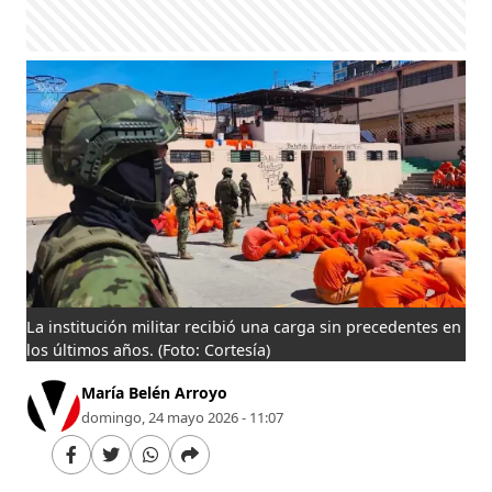
La institución militar recibió una carga sin precedentes en
los últimos años.
(Foto: Cortesía)
María Belén Arroyo
domingo, 24 mayo 2026 - 11:07