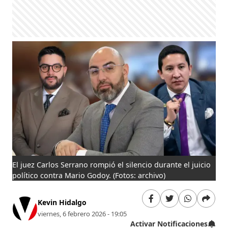
El juez Carlos Serrano rompió el silencio durante el juicio
político contra Mario Godoy.
(Fotos: archivo)
Kevin Hidalgo
viernes, 6 febrero 2026 - 19:05
Activar Notificaciones