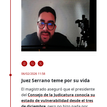
06/02/2026 11:58
Juez Serrano teme por su vida
El magistrado aseguró que el presidente
del
Consejo de la Judicatura conocía su
estado de vulnerabilidad desde el tres
de diciembre
, pero no hizo nada por