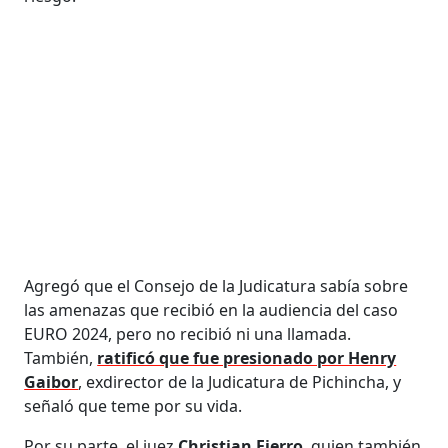
Agregó que el Consejo de la Judicatura sabía sobre
las amenazas que recibió en la audiencia del caso
EURO 2024, pero no recibió ni una llamada.
También,
ratificó que fue presionado por Henry
Gaibor
, exdirector de la Judicatura de Pichincha, y
señaló que teme por su vida.
Por su parte, el juez
Christian Fierro
, quien también