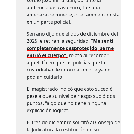
serbio Jezdimir Srdan, durante la
audiencia del caso Euro, fue una
amenaza de muerte, que también consta
en un parte policial.
Serrano dijo que el dos de diciembre del
2025 le retiran la seguridad.
“Me sentí
completamente desprotegido, se me
enfrió el cuerpo”,
relató al recordar
aquel día en que los policías que lo
custodiaban le informaron que ya no
podían cuidarlo.
El magistrado indicó que esto sucedió
pese a que su nivel de riesgo subió dos
puntos, “algo que no tiene ninguna
explicación lógica”.
El tres de diciembre solicitó al Consejo de
la Judicatura la restitución de su