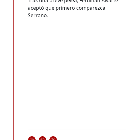
Tras una breve pelea, Ferdinan Álvarez
aceptó que primero comparezca
Serrano.