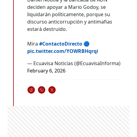
deciden apoyar a Mario Godoy, se
liquidarán políticamente, porque su
discurso anticorrupción y antimafias
estará destruido.
Mira
#ContactoDirecto
🔵
pic.twitter.com/YOWRBHqrqi
— Ecuavisa Noticias (@EcuavisaInforma)
February 6, 2026