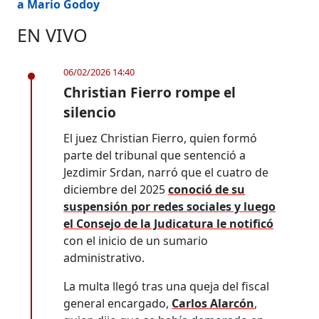
a Mario Godoy
EN VIVO
06/02/2026 14:40
Christian Fierro rompe el
silencio
El juez Christian Fierro, quien formó
parte del tribunal que sentenció a
Jezdimir Srdan, narró que el cuatro de
diciembre del 2025
conoció de su
suspensión por redes sociales y luego
el Consejo de la Judicatura le notificó
con el inicio de un sumario
administrativo.
La multa llegó tras una queja del fiscal
general encargado,
Carlos Alarcón
,