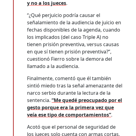
y no a los jueces
.
“¿Qué perjuicio podría causar el
señalamiento de la audiencia de juicio en
fechas disponibles de la agenda, cuando
los implicados (del caso Triple A) no
tienen prisión preventiva, versus causas
en que sí tienen prisión preventiva?”,
cuestionó Fierro sobre la demora del
llamado a la audiencia.
Finalmente, comentó que él también
sintió miedo tras la señal amenazante del
narco serbio durante la lectura de la
sentencia.
“Me quedé preocupado por el
gesto porque era la primera vez que
veía ese tipo de comportamientos”
.
Acotó que el personal de seguridad de
los jueces solo cuenta con armas cortas,