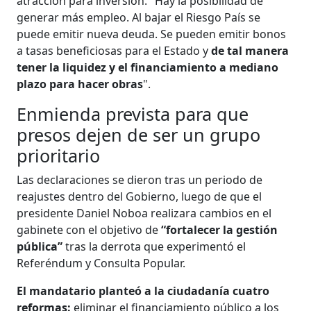
atracción para inversión. "Hay la posibilidad de
generar más empleo. Al bajar el Riesgo País se
puede emitir nueva deuda. Se pueden emitir bonos
a tasas beneficiosas para el Estado y
de tal manera
tener la liquidez y el financiamiento a mediano
plazo para hacer obras
".
Enmienda prevista para que
presos dejen de ser un grupo
prioritario
Las declaraciones se dieron tras un periodo de
reajustes dentro del Gobierno, luego de que el
presidente Daniel Noboa realizara cambios en el
gabinete con el objetivo de
“fortalecer la gestión
pública”
tras la derrota que experimentó el
Referéndum y Consulta Popular.
El mandatario planteó a la ciudadanía cuatro
reformas:
eliminar el financiamiento público a los