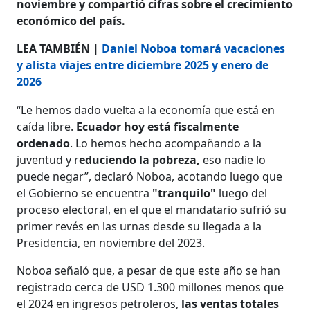
noviembre y compartió cifras sobre el crecimiento
económico del país.
LEA TAMBIÉN |
Daniel Noboa tomará vacaciones
y alista viajes entre diciembre 2025 y enero de
2026
“Le hemos dado vuelta a la economía que está en
caída libre.
Ecuador hoy está fiscalmente
ordenado
. Lo hemos hecho acompañando a la
juventud y r
educiendo la pobreza,
eso nadie lo
puede negar”, declaró Noboa, acotando luego que
el Gobierno se encuentra
"tranquilo"
luego del
proceso electoral, en el que el mandatario sufrió su
primer revés en las urnas desde su llegada a la
Presidencia, en noviembre del 2023.
Noboa señaló que, a pesar de que este año se han
registrado cerca de USD 1.300 millones menos que
el 2024 en ingresos petroleros,
las ventas totales