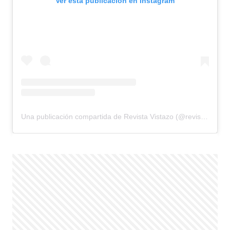
Ver esta publicación en Instagram
Una publicación compartida de Revista Vistazo (@revistavistazo.ec)