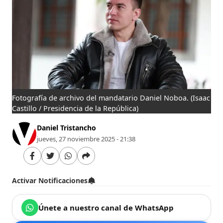
Fotografía de archivo del mandatario Daniel Noboa.
(Isaac
Castillo / Presidencia de la República)
Daniel Tristancho
jueves, 27 noviembre 2025 - 21:38
Activar Notificaciones
Únete a nuestro canal de WhatsApp