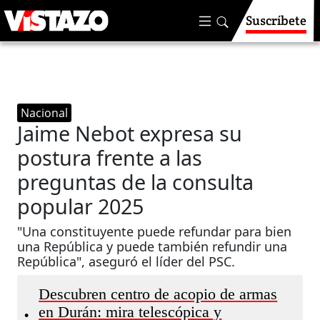
Suscríbete
Nacional
Jaime Nebot expresa su
postura frente a las
preguntas de la consulta
popular 2025
"Una constituyente puede refundar para bien
una República y puede también refundir una
República", aseguró el líder del PSC.
Descubren centro de acopio de armas
en Durán: mira telescópica y
•