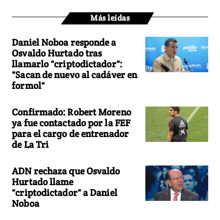
Más leídas
Daniel Noboa responde a
Osvaldo Hurtado tras
llamarlo "criptodictador":
"Sacan de nuevo al cadáver en
formol"
Confirmado: Robert Moreno
ya fue contactado por la FEF
para el cargo de entrenador
de La Tri
ADN rechaza que Osvaldo
Hurtado llame
"criptodictador" a Daniel
Noboa