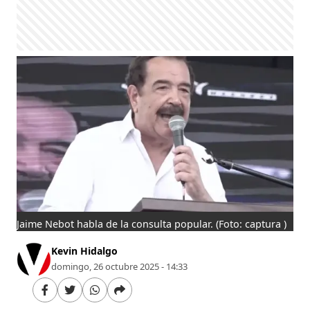
Jaime Nebot habla de la consulta popular.
(Foto: captura )
Kevin Hidalgo
domingo, 26 octubre 2025 - 14:33