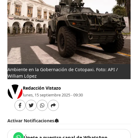
Ambiente en la Gobernación de Cotopaxi. Foto: API /
William López
Redacción Vistazo
lunes, 15 septiembre 2025 - 09:30
Activar Notificaciones
Únete a nuestro canal de WhatsApp