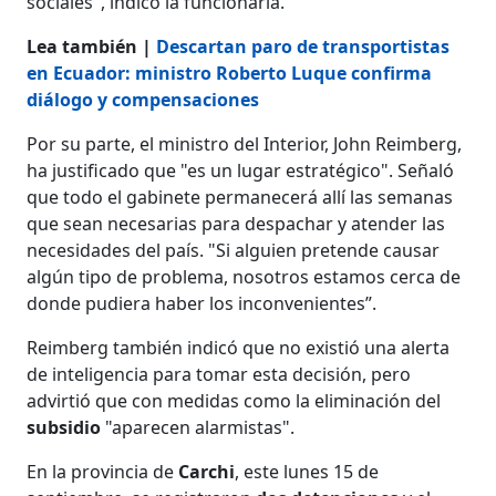
sociales", indicó la funcionaria.
Lea también |
Descartan paro de transportistas
en Ecuador: ministro Roberto Luque confirma
diálogo y compensaciones
Por su parte, el ministro del Interior, John Reimberg,
ha justificado que "es un lugar estratégico". Señaló
que todo el gabinete permanecerá allí las semanas
que sean necesarias para despachar y atender las
necesidades del país. "Si alguien pretende causar
algún tipo de problema, nosotros estamos cerca de
donde pudiera haber los inconvenientes”.
Reimberg también indicó que no existió una alerta
de inteligencia para tomar esta decisión, pero
advirtió que con medidas como la eliminación del
subsidio
"aparecen alarmistas".
En la provincia de
Carchi
, este lunes 15 de