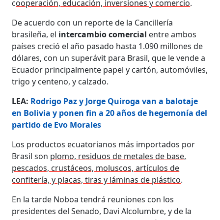
c
ooperación, educación, inversiones y comercio
.
De acuerdo con un reporte de la Cancillería
brasileña, el
intercambio comercial
entre ambos
países creció el año pasado hasta 1.090 millones de
dólares, con un superávit para Brasil, que le vende a
Ecuador principalmente papel y cartón, automóviles,
trigo y centeno, y calzado.
LEA:
Rodrigo Paz y Jorge Quiroga van a balotaje
en Bolivia y ponen fin a 20 años de hegemonía del
partido de Evo Morales
Los productos ecuatorianos más importados por
Brasil son
plomo, residuos de metales de base,
pescados, crustáceos, moluscos, artículos de
confitería, y placas, tiras y láminas de plástico
.
En la tarde Noboa tendrá reuniones con los
presidentes del Senado, Davi Alcolumbre, y de la