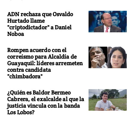
ADN rechaza que Osvaldo
Hurtado llame
"criptodictador" a Daniel
Noboa
Rompen acuerdo con el
correísmo para Alcaldía de
Guayaquil: líderes arremeten
contra candidata
"chimbadora"
¿Quién es Baldor Bermeo
Cabrera, el exalcalde al que la
justicia vincula con la banda
Los Lobos?