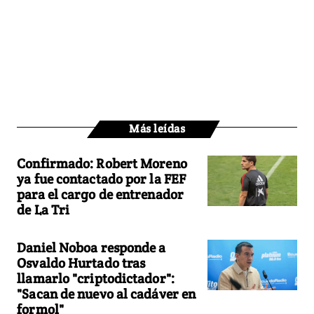
Más leídas
Confirmado: Robert Moreno
ya fue contactado por la FEF
para el cargo de entrenador
de La Tri
Daniel Noboa responde a
Osvaldo Hurtado tras
llamarlo "criptodictador":
"Sacan de nuevo al cadáver en
formol"