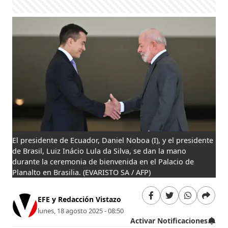
El presidente de Ecuador, Daniel Noboa (I), y el presidente
de Brasil, Luiz Inácio Lula da Silva, se dan la mano
durante la ceremonia de bienvenida en el Palacio de
Planalto en Brasilia.
(EVARISTO SA / AFP)
EFE y Redacción Vistazo
lunes, 18 agosto 2025 - 08:50
Activar Notificaciones