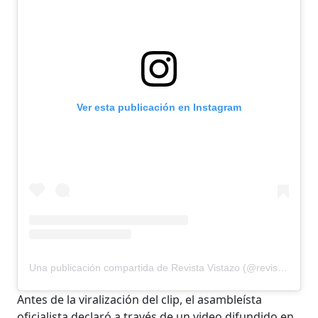
Ver esta publicación en Instagram
Una publicación compartida de Revista Vistazo (@revistavistazo.ec)
Antes de la viralización del clip, el asambleísta
oficialista declaró a través de un video difundido en