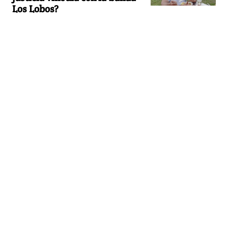
Los Lobos?