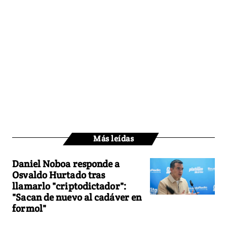
Más leídas
Daniel Noboa responde a
Osvaldo Hurtado tras
llamarlo "criptodictador":
"Sacan de nuevo al cadáver en
formol"