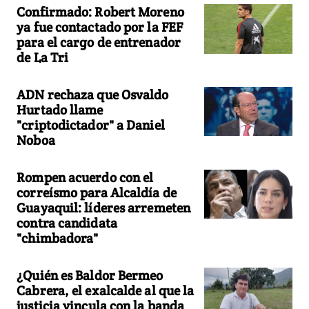
Confirmado: Robert Moreno
ya fue contactado por la FEF
para el cargo de entrenador
de La Tri
ADN rechaza que Osvaldo
Hurtado llame
"criptodictador" a Daniel
Noboa
Rompen acuerdo con el
correísmo para Alcaldía de
Guayaquil: líderes arremeten
contra candidata
"chimbadora"
¿Quién es Baldor Bermeo
Cabrera, el exalcalde al que la
justicia vincula con la banda