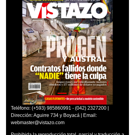
Teléfono: (+593) 985860991 - (042) 2327200 |
Dirección: Aguirre 734 y Boyacá | Email:
webmaster@vistazo.com
Prohibida la reproducción total, parcial y traducción a