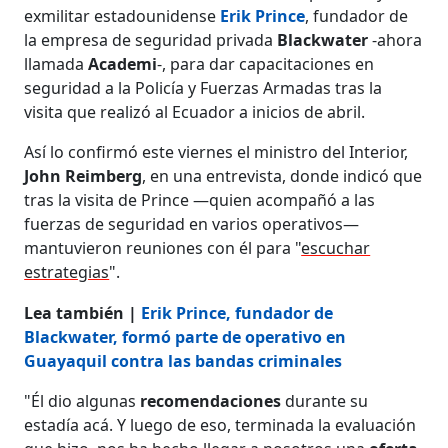
exmilitar estadounidense
Erik Prince
, fundador de
la empresa de seguridad privada
Blackwater
-ahora
llamada
Academi
-, para dar capacitaciones en
seguridad a la Policía y Fuerzas Armadas tras la
visita que realizó al Ecuador a inicios de abril.
Así lo confirmó este viernes el ministro del Interior,
John Reimberg
, en una entrevista, donde indicó que
tras la visita de Prince —quien acompañó a las
fuerzas de seguridad en varios operativos—
mantuvieron reuniones con él para "
escuchar
estrategias
".
Lea también |
Erik Prince, fundador de
Blackwater, formó parte de operativo en
Guayaquil contra las bandas criminales
"Él dio algunas
recomendaciones
durante su
estadía acá. Y luego de eso, terminada la evaluación