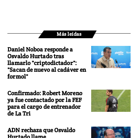
Más leídas
Daniel Noboa responde a
Osvaldo Hurtado tras
llamarlo "criptodictador":
"Sacan de nuevo al cadáver en
formol"
Confirmado: Robert Moreno
ya fue contactado por la FEF
para el cargo de entrenador
de La Tri
ADN rechaza que Osvaldo
Hurtado llame