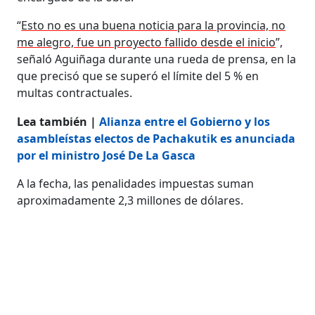
“
Esto no es una buena noticia para la provincia, no
me alegro, fue un proyecto fallido desde el inicio
”​​​​,
señaló Aguiñaga durante una rueda de prensa, en la
que precisó que se superó el límite del 5 % en
multas contractuales.
Lea también |
Alianza entre el Gobierno y los
asambleístas electos de Pachakutik es anunciada
por el ministro José De La Gasca
A la fecha, las penalidades impuestas suman
aproximadamente 2,3 millones de dólares.