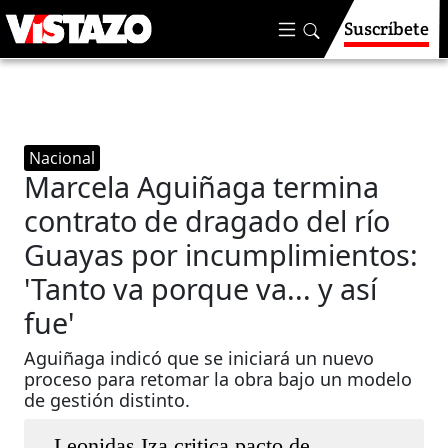
Suscríbete
Nacional
Marcela Aguiñaga termina
contrato de dragado del río
Guayas por incumplimientos:
'Tanto va porque va... y así
fue'
Aguiñaga indicó que se iniciará un nuevo
proceso para retomar la obra bajo un modelo
de gestión distinto.
Leonidas Iza critica pacto de