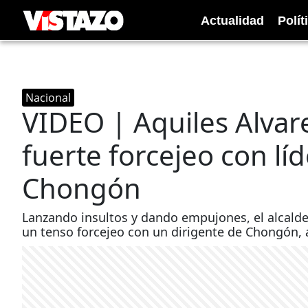
Actualidad
Polít
Nacional
VIDEO | Aquiles Alvar
fuerte forcejeo con lí
Chongón
Lanzando insultos y dando empujones, el alcalde 
un tenso forcejeo con un dirigente de Chongón, a