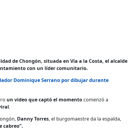
idad de Chongón, situada en Vía a la Costa, el alcalde
entamiento con un líder comunitario.
slador Dominique Serrano por dibujar durante
ero
un video que captó el momento
comenzó a
viral
.
Chongón,
Danny Torres
, el burgomaestre da la espalda,
e cabreo”.