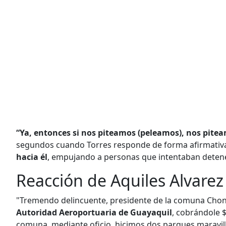
“Ya, entonces si nos piteamos (peleamos), nos pite
segundos cuando Torres responde de forma afirmativ
hacia él
, empujando a personas que intentaban detene
Reacción de Aquiles Alvarez
"Tremendo delincuente, presidente de la comuna Cho
Autoridad Aeroportuaria de Guayaquil
, cobrándole 
comuna, mediante oficio, hicimos dos parques maravill