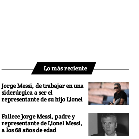
Lo más reciente
Jorge Messi, de trabajar en una
siderúrgica a ser el
representante de su hijo Lionel
Fallece Jorge Messi, padre y
representante de Lionel Messi,
a los 68 años de edad