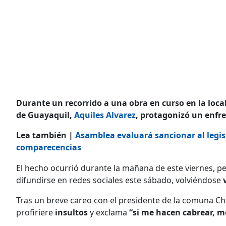
Durante un recorrido a una obra en curso en la local
de Guayaquil,
Aquiles Alvarez
, protagonizó un enfr
Lea también |
Asamblea evaluará sancionar al legi
comparecencias
El hecho ocurrió durante la mañana de este viernes, p
difundirse en redes sociales este sábado, volviéndose
Tras un breve careo con el presidente de la comuna 
profiriere
insultos
y exclama
“si me hacen cabrear, m