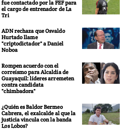
fue contactado por la FEF para
el cargo de entrenador de La
Tri
ADN rechaza que Osvaldo
Hurtado llame
"criptodictador" a Daniel
Noboa
Rompen acuerdo con el
correísmo para Alcaldía de
Guayaquil: líderes arremeten
contra candidata
"chimbadora"
¿Quién es Baldor Bermeo
Cabrera, el exalcalde al que la
justicia vincula con la banda
Los Lobos?