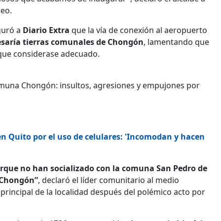
deo.
guró a
Diario Extra
que la vía de conexión al aeropuerto
saría tierras comunales de Chongón
, lamentando que
 que considerase adecuado.
 comuna Chongón: insultos, agresiones y empujones por
n Quito por el uso de celulares: 'Incomodan y hacen
Porque no han socializado con la comuna San Pedro de
 Chongón”
, declaró el líder comunitario al medio
 principal de la localidad después del polémico acto por