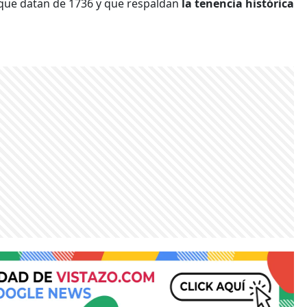
que datan de 1736 y que respaldan
la tenencia histórica