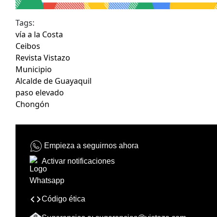
Tags:
vía a la Costa
Ceibos
Revista Vistazo
Municipio
Alcalde de Guayaquil
paso elevado
Chongón
Empieza a seguirnos ahora
Activar notificaciones
Código ética