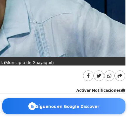
l.
(Municipio de Guayaquil)
Activar Notificaciones
G
Síguenos en Google Discover