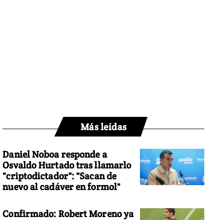
Más leídas
Daniel Noboa responde a
Osvaldo Hurtado tras llamarlo
"criptodictador": "Sacan de
nuevo al cadáver en formol"
Confirmado: Robert Moreno ya