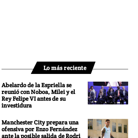
Lo más reciente
Abelardo de la Espriella se
reunió con Noboa, Milei y el
Rey Felipe VI antes de su
investidura
Manchester City prepara una
ofensiva por Enzo Fernández
ante la posible salida de Rodri