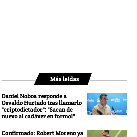
Más leídas
Daniel Noboa responde a
Osvaldo Hurtado tras llamarlo
"criptodictador": "Sacan de
nuevo al cadáver en formol"
Confirmado: Robert Moreno ya