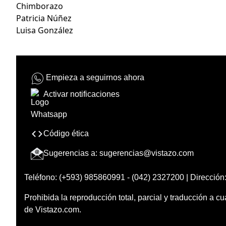
Chimborazo
Patricia Núñez
Luisa González
Empieza a seguirnos ahora
Activar notificaciones
Código ética
Sugerencias a:
sugerencias@vistazo.com
Teléfono: (+593) 985860991 - (042) 2327200 | Dirección:
Prohibida la reproducción total, parcial y traducción a cu
de Vistazo.com.