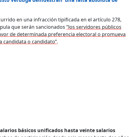
rrido en una infracción tipificada en el artículo 278,
stipula que serán sancionados
“los servidores públicos
 favor de determinada preferencia electoral o promueva
a candidata o candidato”
.
alarios básicos unificados hasta veinte salarios