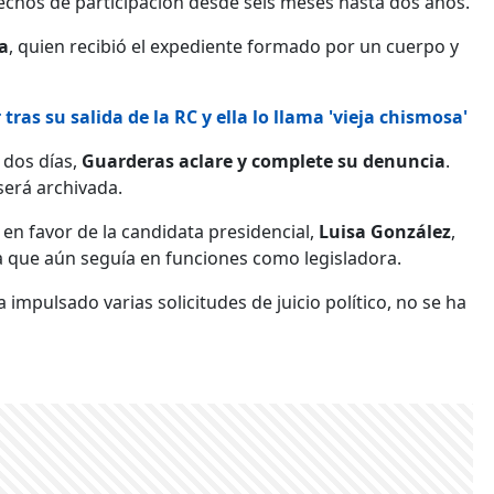
rechos de participación desde seis meses hasta dos años.
a
, quien recibió el expediente formado por un cuerpo y
as su salida de la RC y ella lo llama 'vieja chismosa'
 dos días,
Guarderas aclare y complete su denuncia
.
será archivada.
en favor de la candidata presidencial,
Luisa González
,
 a que aún seguía en funciones como legisladora.
impulsado varias solicitudes de juicio político, no se ha