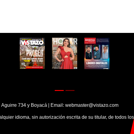
 Aguirre 734 y Boyacá | Email:
webmaster@vistazo.com
alquier idioma, sin autorización escrita de su titular, de todos l