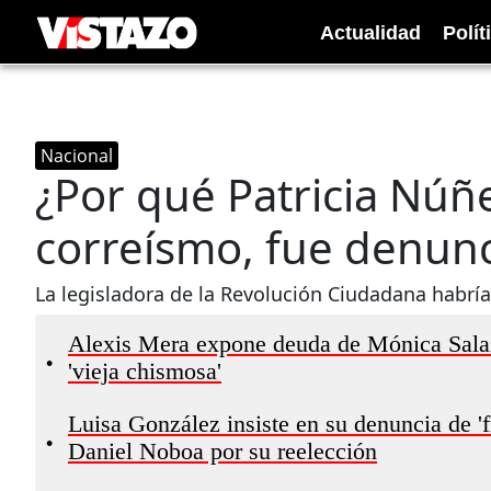
Actualidad
Polít
Nacional
¿Por qué Patricia Núñ
correísmo, fue denunc
La legisladora de la Revolución Ciudadana habría 
Alexis Mera expone deuda de Mónica Salazar
•
'vieja chismosa'
Luisa González insiste en su denuncia de 'f
•
Daniel Noboa por su reelección