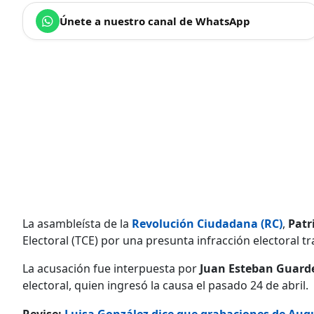
Únete a nuestro canal de WhatsApp
La asambleísta de la
Revolución Ciudadana (RC)
,
Patr
Electoral (TCE) por una presunta infracción electoral t
La acusación fue interpuesta por
Juan Esteban Guard
electoral, quien ingresó la causa el pasado 24 de abril.
Revise:
Luisa González dice que grabaciones de Aug