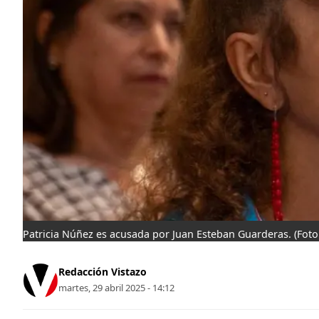
Patricia Núñez es acusada por Juan Esteban Guarderas.
(Foto
Redacción Vistazo
martes, 29 abril 2025 - 14:12