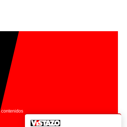
os contenidos