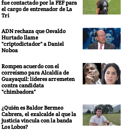
fue contactado por la FEF para
el cargo de entrenador de La
Tri
ADN rechaza que Osvaldo
Hurtado llame
"criptodictador" a Daniel
Noboa
Rompen acuerdo con el
correísmo para Alcaldía de
Guayaquil: líderes arremeten
contra candidata
"chimbadora"
¿Quién es Baldor Bermeo
Cabrera, el exalcalde al que la
justicia vincula con la banda
Los Lobos?