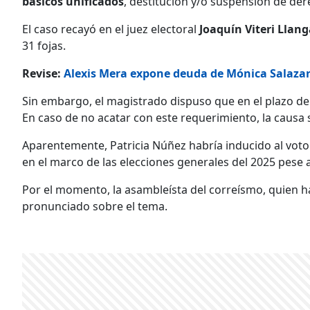
básicos unificados
, destitución y/o suspensión de de
El caso recayó en el juez electoral
Joaquín Viteri Llang
31 fojas.
Revise:
Alexis Mera expone deuda de Mónica Salazar tr
Sin embargo, el magistrado dispuso que en el plazo de
En caso de no acatar con este requerimiento, la causa 
Aparentemente, Patricia Núñez habría inducido al voto 
en el marco de las elecciones generales del 2025 pese
Por el momento, la asambleísta del correísmo, quien ha 
pronunciado sobre el tema.