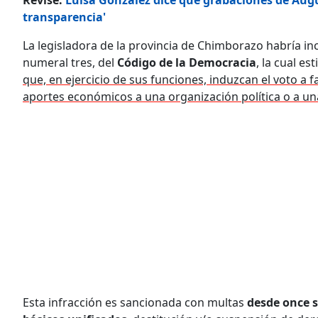
transparencia'
La legisladora de la provincia de Chimborazo habría incu
numeral tres, del
Código de la Democracia
, la cual e
que, en ejercicio de sus funciones, induzcan el voto a
aportes económicos a una organización política o a un
Esta infracción es sancionada con multas
desde once s