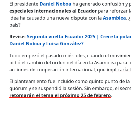
El presidente
Daniel Noboa
ha generado confusión y p
especiales internacionales al Ecuador
para
reforzar 
idea ha causado una nueva disputa con la
Asamblea
. 
país?
Revise:
Segunda vuelta Ecuador 2025 | Crece la pola
Daniel Noboa y Luisa González?
Todo empezó el pasado miércoles, cuando el movimient
pidió el cambio del orden del día en la Asamblea para t
acciones de cooperación internacional, que
implicaría 
El planteamiento fue incluido como quinto punto de la 
quórum y se suspendió la sesión. Sin embargo, el secret
retomarán el tema el próximo 25 de febrero
.