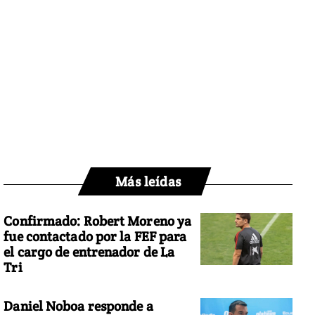
Más leídas
Confirmado: Robert Moreno ya
fue contactado por la FEF para
el cargo de entrenador de La
Tri
Daniel Noboa responde a