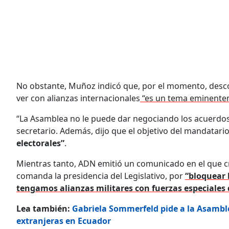
No obstante, Muñoz indicó que, por el momento, desco
ver con alianzas internacionales
“es un tema eminentem
“La Asamblea no le puede dar negociando los acuerdos a
secretario. Además, dijo que el objetivo del mandatari
electorales”
.
Mientras tanto, ADN emitió un comunicado en el que cr
comanda la presidencia del Legislativo, por
“bloquear 
tengamos alianzas militares con fuerzas especiales 
Lea también:
Gabriela Sommerfeld pide a la Asamble
extranjeras en Ecuador