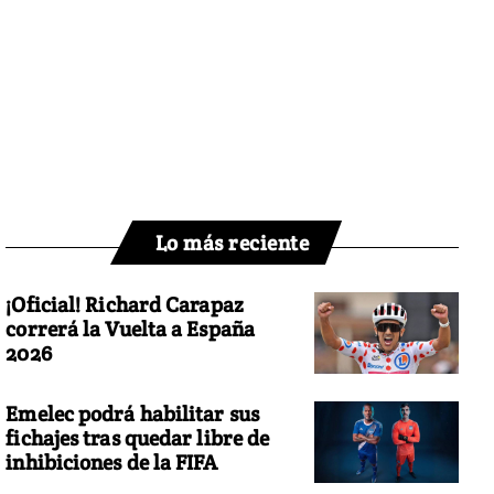
Lo más reciente
¡Oficial! Richard Carapaz
correrá la Vuelta a España
2026
Emelec podrá habilitar sus
fichajes tras quedar libre de
inhibiciones de la FIFA