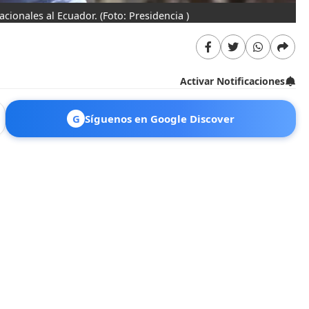
acionales al Ecuador.
(Foto: Presidencia )
Activar Notificaciones
G
Síguenos en Google Discover