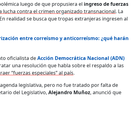
olémica luego de que propusiera el
ingreso de fuerzas
la lucha contra el crimen organizado transnacional
. La
¿En realidad se busca que tropas extranjeras ingresen al
rización entre correísmo y anticorreísmo: ¿qué harán
o oficialista de
Acción Democrática Nacional (ADN)
ratar una resolución que habla sobre el respaldo a las
traer “fuerzas especiales” al país
.
agenda legislativa, pero no fue tratado por falta de
ario del Legislativo,
Alejandro Muñoz
, anunció que