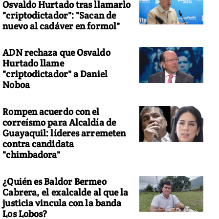
Osvaldo Hurtado tras llamarlo
"criptodictador": "Sacan de
nuevo al cadáver en formol"
ADN rechaza que Osvaldo
Hurtado llame
"criptodictador" a Daniel
Noboa
Rompen acuerdo con el
correísmo para Alcaldía de
Guayaquil: líderes arremeten
contra candidata
"chimbadora"
¿Quién es Baldor Bermeo
Cabrera, el exalcalde al que la
justicia vincula con la banda
Los Lobos?