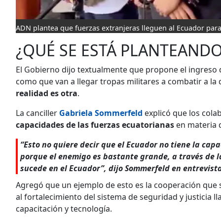
ADN plantea que fuerzas extranjeras lleguen al Ecuador para
¿QUÉ SE ESTÁ PLANTEANDO
El Gobierno dijo textualmente que propone el ingreso d
como que van a llegar tropas militares a combatir a la 
realidad es otra
.
La canciller
Gabriela Sommerfeld
explicó que los col
capacidades de las fuerzas ecuatorianas
en materia
“Esto no quiere decir que el Ecuador no tiene la cap
porque el enemigo es bastante grande, a través de l
sucede en el Ecuador”, dijo Sommerfeld en entrevis
Agregó que un ejemplo de esto es la cooperación que 
al fortalecimiento del sistema de seguridad y justicia 
capacitación y tecnología.