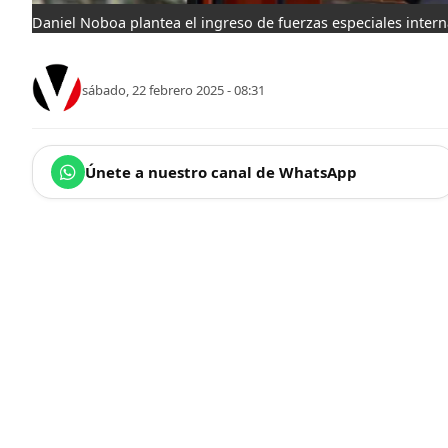
Daniel Noboa plantea el ingreso de fuerzas especiales intern
sábado, 22 febrero 2025 - 08:31
Únete a nuestro canal de WhatsApp