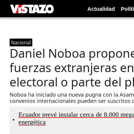
Actualidad
Polít
Nacional
Daniel Noboa propone
fuerzas extranjeras en
electoral o parte del 
Noboa ha iniciado una nueva pugna con la Asambl
convenios internacionales pueden ser suscritos d
Ecuador prevé instalar cerca de 8.000 megav
•
energética