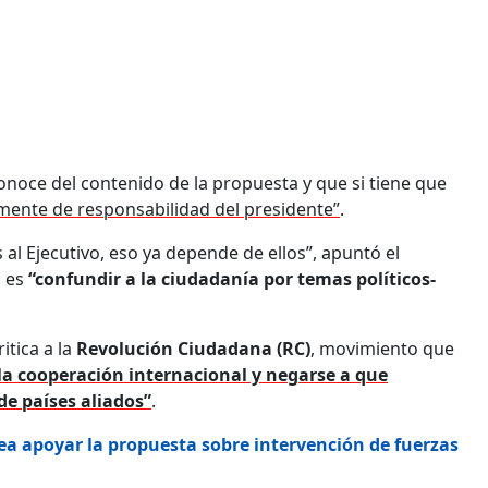
noce del contenido de la propuesta y que si tiene que
ente de responsabilidad del presidente”
.
l Ejecutivo, eso ya depende de ellos”, apuntó el
o es
“confundir a la ciudadanía por temas políticos-
itica a la
Revolución Ciudadana (RC)
, movimiento que
la cooperación internacional y negarse a que
de países aliados”
.
a apoyar la propuesta sobre intervención de fuerzas