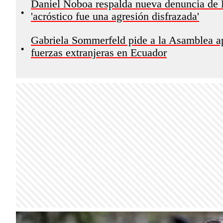
Daniel Noboa respalda nueva denuncia de L
•
'acróstico fue una agresión disfrazada'
Gabriela Sommerfeld pide a la Asamblea ap
•
fuerzas extranjeras en Ecuador