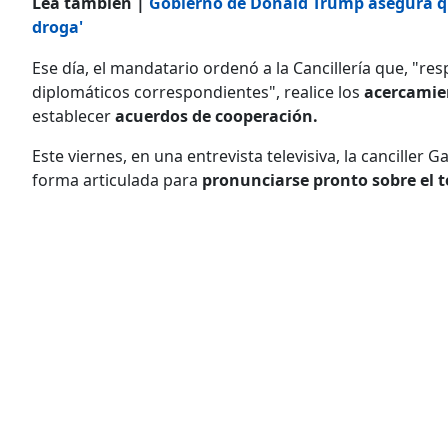
Lea también |
Gobierno de Donald Trump asegura que 
droga'
Ese día, el mandatario ordenó a la Cancillería que, "re
diplomáticos correspondientes", realice los
acercamien
establecer
acuerdos de cooperación.
Este viernes, en una entrevista televisiva, la canciller 
forma articulada para
pronunciarse pronto sobre el t