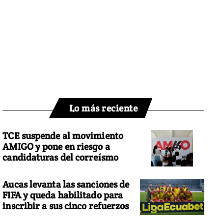
Lo más reciente
TCE suspende al movimiento
AMIGO y pone en riesgo a
candidaturas del correísmo
Aucas levanta las sanciones de
FIFA y queda habilitado para
inscribir a sus cinco refuerzos