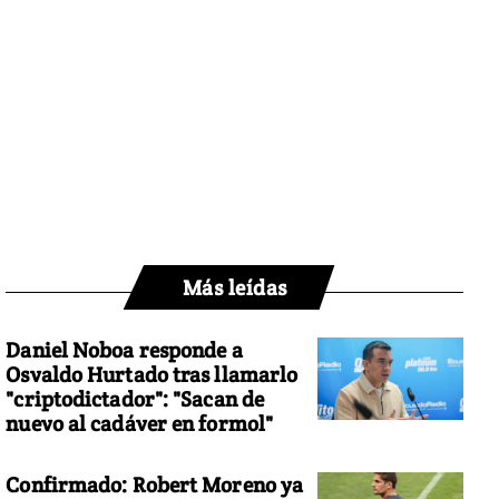
Más leídas
Daniel Noboa responde a
Osvaldo Hurtado tras llamarlo
"criptodictador": "Sacan de
nuevo al cadáver en formol"
Confirmado: Robert Moreno ya