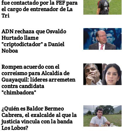
fue contactado por la FEF para
el cargo de entrenador de La
Tri
ADN rechaza que Osvaldo
Hurtado llame
"criptodictador" a Daniel
Noboa
Rompen acuerdo con el
correísmo para Alcaldía de
Guayaquil: líderes arremeten
contra candidata
"chimbadora"
¿Quién es Baldor Bermeo
Cabrera, el exalcalde al que la
justicia vincula con la banda
Los Lobos?