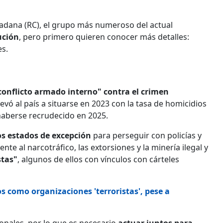
dadana (RC), el grupo más numeroso del actual
ución
, pero primero quieren conocer más detalles:
es.
conflicto armado interno" contra el crimen
levó al país a situarse en 2023 con la tasa de homicidios
haberse recrudecido en 2025.
s estados de excepción
para perseguir con policías y
nte al narcotráfico, las extorsiones y la minería ilegal y
stas"
, algunos de ellos con vínculos con cárteles
s como organizaciones 'terroristas', pese a