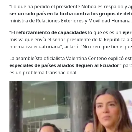
“Lo que ha pedido el presidente Noboa es respaldo y 
ser un solo país en la lucha contra los grupos de d
ministra de Relaciones Exteriores y Movilidad Humana.
“El
reforzamiento de capacidades
lo que es es un
ejer
misiva que envía el señor presidente de la República a C
normativa ecuatoriana”, aclaró. “No creo que tiene q
La asambleísta oficialista Valentina Centeno explicó es
especiales de países aliados lleguen al Ecuador"
para
es un problema transnacional.