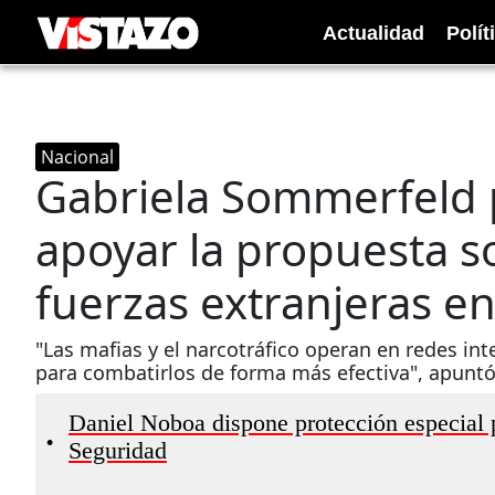
Actualidad
Polít
Nacional
Gabriela Sommerfeld 
apoyar la propuesta s
fuerzas extranjeras e
"Las mafias y el narcotráfico operan en redes int
para combatirlos de forma más efectiva", apuntó 
Daniel Noboa dispone protección especial 
•
Seguridad