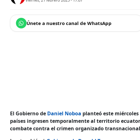
viernes, 21 febrero 2025 - 17:07
Únete a nuestro canal de WhatsApp
El Gobierno de
Daniel Noboa
planteó este miércoles 
países ingresen temporalmente al territorio ecuatori
combate contra el crimen organizado transnacional