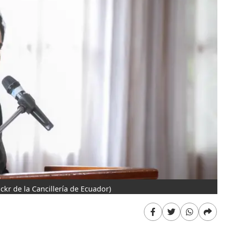
lickr de la Cancillería de Ecuador)