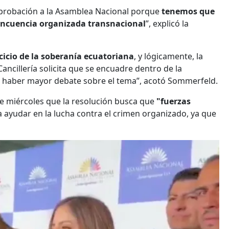
aprobación a la Asamblea Nacional porque
tenemos que
elincuencia organizada transnacional
”, explicó la
cicio de la soberanía ecuatoriana
, y lógicamente, la
ancillería solicita que se encuadre dentro de la
ue haber mayor debate sobre el tema”, acotó Sommerfeld.
te miércoles que la resolución busca que
"fuerzas
 ayudar en la lucha contra el crimen organizado, ya que