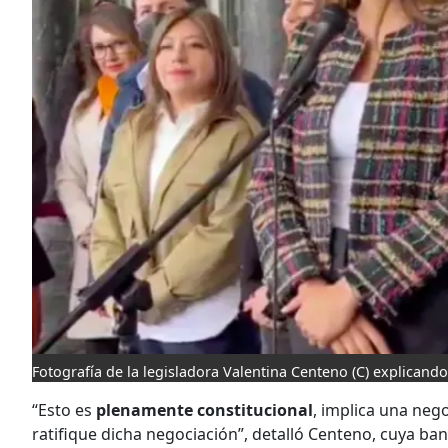
Fotografía de la legisladora Valentina Centeno (C) explicand
“Esto es
plenamente constitucional
, implica una neg
ratifique dicha negociación”, detalló Centeno, cuya ba