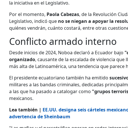
la iniciativa en el Legislativo.
Por el momento,
Paola Cabezas
, de la Revolución Ciu
Legislativo, indicó que
no se niegan a apoyar la resol
quiénes vendrán, cuánto costará, entre otras cuestion
Conflicto armado interno
Desde inicios de 2024, Noboa declaró a Ecuador bajo
"
organizado
, causante de la escalada de violencia que l
más alta de Latinoamérica, una tendencia que parece 
El presidente ecuatoriano también ha emitido
sucesivo
militares a las bandas criminales, dedicadas principalme
a las que ha pasado a catalogar como
"grupos terrori
mexicanos.
Lea también |
EE.UU. designa seis cárteles mexicano
advertencia de Sheinbaum