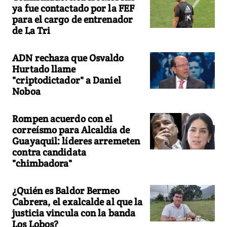
ya fue contactado por la FEF
para el cargo de entrenador
de La Tri
ADN rechaza que Osvaldo
Hurtado llame
"criptodictador" a Daniel
Noboa
Rompen acuerdo con el
correísmo para Alcaldía de
Guayaquil: líderes arremeten
contra candidata
"chimbadora"
¿Quién es Baldor Bermeo
Cabrera, el exalcalde al que la
justicia vincula con la banda
Los Lobos?