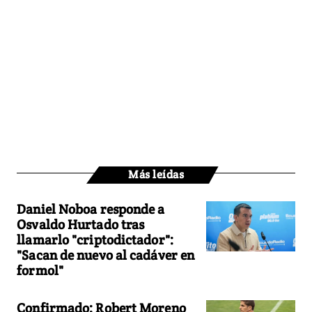
Más leídas
Daniel Noboa responde a
Osvaldo Hurtado tras
llamarlo "criptodictador":
"Sacan de nuevo al cadáver en
formol"
Confirmado: Robert Moreno