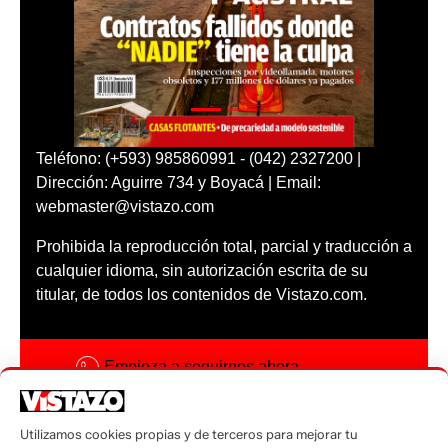
Teléfono: (+593) 985860991 - (042) 2327200 |
Dirección: Aguirre 734 y Boyacá | Email:
webmaster@vistazo.com
Prohibida la reproducción total, parcial y traducción a
cualquier idioma, sin autorización escrita de su
titular, de todos los contenidos de Vistazo.com.
Empieza a seguirnos ahora
Activar notificaciones
Utilizamos cookies propias y de terceros para mejorar tu
Código ética