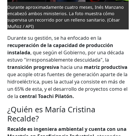
Durante aproximadamente cuatro meses, Inés Manzano
encabezó ambos ministerios. La foto muestra cómo
supervisa un recorrido por un relleno sanitario.
(César
Muñoz / API)
Durante su gestión, se ha enfocado en la
recuperación de la capacidad de producción
instalada
, que según el Gobierno, por una década
estuvo "irresponsablemente descuidada", la
transición progresiva
hacia una
matriz productiva
que acople otras fuentes de generación aparte de la
hidroeléctrica, pues la actual ya consiste en más de
un 65% de esta, y el desarrollo de proyectos como el
de la
central Toachi Pilatón.
¿Quién es María Cristina
Recalde?
Recalde es ingeniera ambiental y cuenta con una