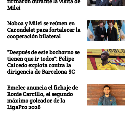
firmaron durante la visita de
Milei
Noboa y Milei se reúnen en
Carondelet para fortalecer la
cooperación bilateral
"Después de este bochorno se
tienen que ir todos": Felipe
Caicedo explota contra la
dirigencia de Barcelona SC
Emelec anuncia el fichaje de
Ronie Carrillo, el segundo
máximo goleador de la
LigaPro 2026