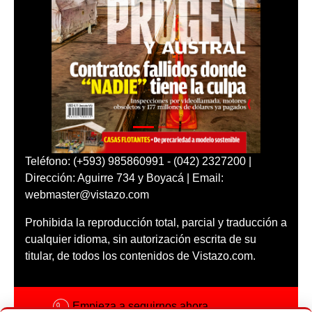
Teléfono: (+593) 985860991 - (042) 2327200 |
Dirección: Aguirre 734 y Boyacá | Email:
webmaster@vistazo.com
Prohibida la reproducción total, parcial y traducción a
cualquier idioma, sin autorización escrita de su
titular, de todos los contenidos de Vistazo.com.
Empieza a seguirnos ahora