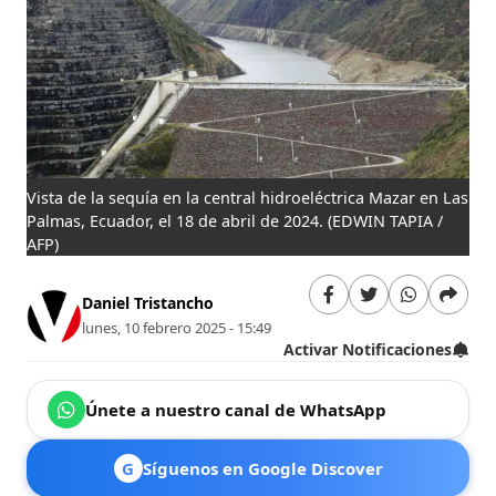
Vista de la sequía en la central hidroeléctrica Mazar en Las
Palmas, Ecuador, el 18 de abril de 2024.
(EDWIN TAPIA /
AFP)
Daniel Tristancho
lunes, 10 febrero 2025 - 15:49
Activar Notificaciones
Únete a nuestro canal de WhatsApp
G
Síguenos en Google Discover