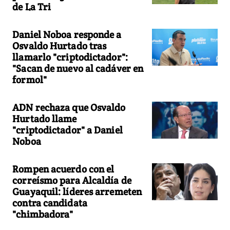
de La Tri
Daniel Noboa responde a
Osvaldo Hurtado tras
llamarlo "criptodictador":
"Sacan de nuevo al cadáver en
formol"
ADN rechaza que Osvaldo
Hurtado llame
"criptodictador" a Daniel
Noboa
Rompen acuerdo con el
correísmo para Alcaldía de
Guayaquil: líderes arremeten
contra candidata
"chimbadora"