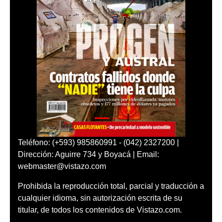
Teléfono: (+593) 985860991 - (042) 2327200 |
Dirección: Aguirre 734 y Boyacá | Email:
webmaster@vistazo.com
Prohibida la reproducción total, parcial y traducción a
cualquier idioma, sin autorización escrita de su
titular, de todos los contenidos de Vistazo.com.