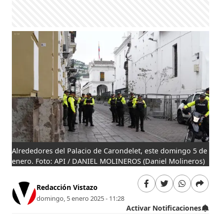
Alrededores del Palacio de Carondelet, este domingo 5 de
enero. Foto: API / DANIEL MOLINEROS
(Daniel Molineros)
Redacción Vistazo
domingo, 5 enero 2025 - 11:28
Activar Notificaciones