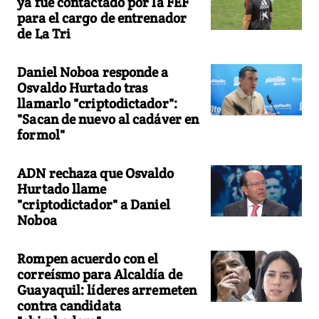
ya fue contactado por la FEF
para el cargo de entrenador
de La Tri
Daniel Noboa responde a
Osvaldo Hurtado tras
llamarlo "criptodictador":
"Sacan de nuevo al cadáver en
formol"
ADN rechaza que Osvaldo
Hurtado llame
"criptodictador" a Daniel
Noboa
Rompen acuerdo con el
correísmo para Alcaldía de
Guayaquil: líderes arremeten
contra candidata