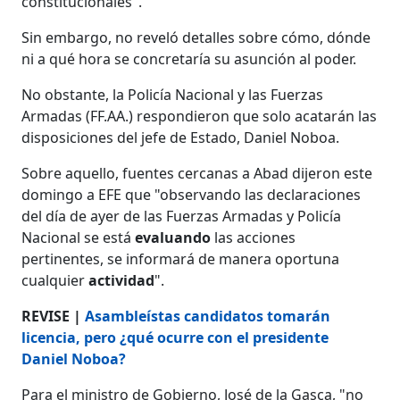
constitucionales".
Sin embargo, no reveló detalles sobre cómo, dónde
ni a qué hora se concretaría su asunción al poder.
No obstante, la Policía Nacional y las Fuerzas
Armadas (FF.AA.) respondieron que solo acatarán las
disposiciones del jefe de Estado, Daniel Noboa.
Sobre aquello, fuentes cercanas a Abad dijeron este
domingo a EFE que "observando las declaraciones
del día de ayer de las Fuerzas Armadas y Policía
Nacional se está
evaluando
las acciones
pertinentes, se informará de manera oportuna
cualquier
actividad
".
REVISE |
Asambleístas candidatos tomarán
licencia, pero ¿qué ocurre con el presidente
Daniel Noboa?
Para el ministro de Gobierno, José de la Gasca, "no