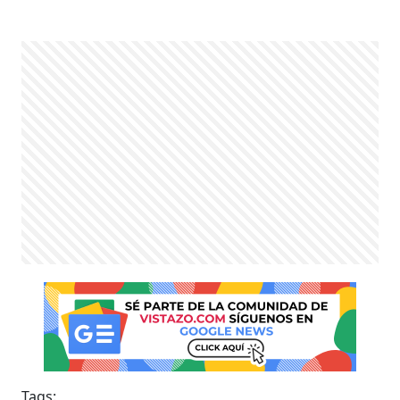
Tags: