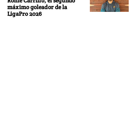
Ronie Carrillo, el segundo
máximo goleador de la
LigaPro 2026