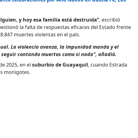
alguien, y hoy esa familia está destruida”
, escribió
stionó la falta de respuestas eficaces del Estado frente
8.847 muertes violentas en el país.
gual. La violencia avanza, la impunidad manda y el
e seguir contando muertos como si nada", añadió.
de 2025, en el
suburbio de
Guayaquil
, cuando Estrada
es monigotes.