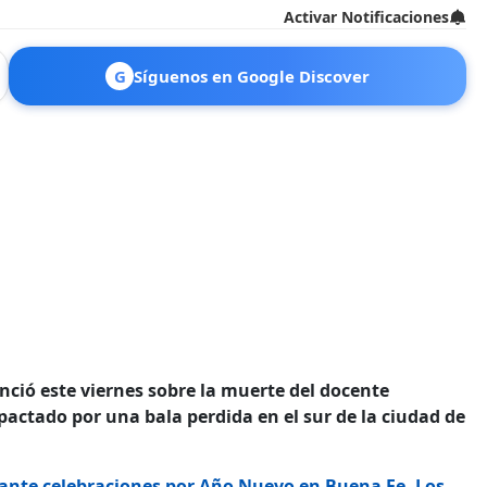
Activar Notificaciones
G
Síguenos en Google Discover
nció este viernes sobre la muerte del docente
pactado por una bala perdida en el sur de la ciudad de
ante celebraciones por Año Nuevo en Buena Fe, Los