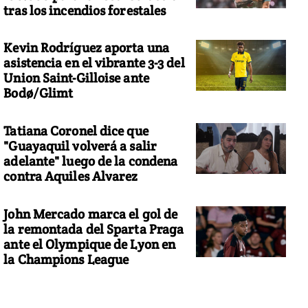
tras los incendios forestales
Kevin Rodríguez aporta una
asistencia en el vibrante 3-3 del
Union Saint-Gilloise ante
Bodø/Glimt
Tatiana Coronel dice que
"Guayaquil volverá a salir
adelante" luego de la condena
contra Aquiles Alvarez
John Mercado marca el gol de
la remontada del Sparta Praga
ante el Olympique de Lyon en
la Champions League