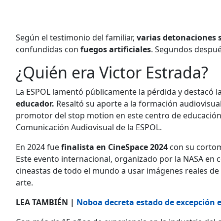
Según el testimonio del familiar,
varias detonaciones s
confundidas con
fuegos artificiales
. Segundos después
¿Quién era Victor Estrada?
La ESPOL lamentó públicamente la pérdida y destacó l
educador.
Resaltó su aporte a la formación audiovisual
promotor del stop motion en este centro de educación s
Comunicación Audiovisual de la ESPOL.
En 2024 fue
finalista en CineSpace 2024
con su cortom
Este evento internacional, organizado por la NASA en c
cineastas de todo el mundo a usar imágenes reales de l
arte.
LEA TAMBIÉN |
Noboa decreta estado de excepción e