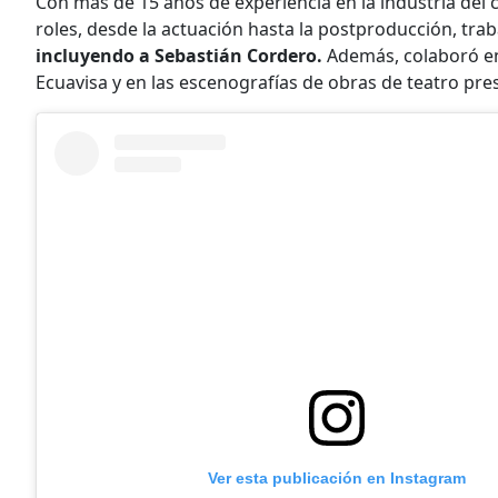
Con más de 15 años de experiencia en la industria del 
roles, desde la actuación hasta la postproducción, tra
incluyendo a Sebastián Cordero.
Además, colaboró en 
Ecuavisa y en las escenografías de obras de teatro pr
Ver esta publicación en Instagram