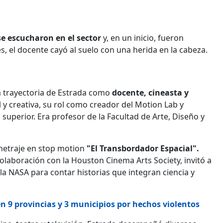
e escucharon en el sector
y, en un inicio, fueron
, el docente cayó al suelo con una herida en la cabeza.
a trayectoria de Estrada como
docente, cineasta y
 y creativa, su rol como creador del Motion Lab y
uperior. Era profesor de la Facultad de Arte, Diseño y
etraje en stop motion
"El Transbordador Espacial".
olaboración con la Houston Cinema Arts Society, invitó a
a NASA para contar historias que integran ciencia y
n 9 provincias y 3 municipios por hechos violentos