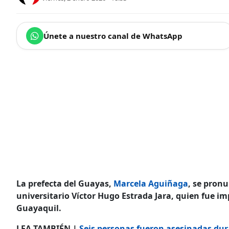
Únete a nuestro canal de WhatsApp
La prefecta del Guayas,
Marcela Aguiñaga
, se pronu
universitario Víctor Hugo Estrada Jara, quien fue im
Guayaquil.
LEA TAMBIÉN |
Seis personas fueron asesinadas dur