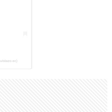
vistazo.ec)