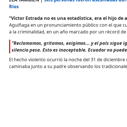
Ríos
“Víctor Estrada no es una estadística, era el hijo de 
Aguiñaga en un pronunciamiento público con el que cue
a la criminalidad, en un año marcado por un récord de 
“Reclamamos, gritamos, exigimos... y el país sigue i
silencio pesa. Esto es inaceptable. Ecuador no pued
El hecho violento ocurrió la noche del 31 de diciembre 
caminaba junto a su padre observando los tradicional