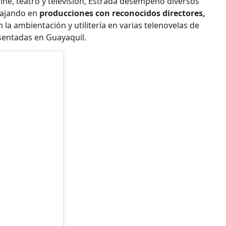
cine, teatro y televisión, Estrada desempeñó diversos
bajando en
producciones con reconocidos directores,
la ambientación y utilitería en varias telenovelas de
esentadas en Guayaquil.