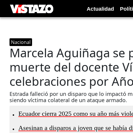
Actualidad
Polít
Nacional
Marcela Aguiñaga se 
muerte del docente Ví
celebraciones por Añ
Estrada falleció por un disparo que lo impactó 
siendo víctima colateral de un ataque armado.
Ecuador cierra 2025 como su año más viole
•
Asesinan a disparos a joven que se había d
•