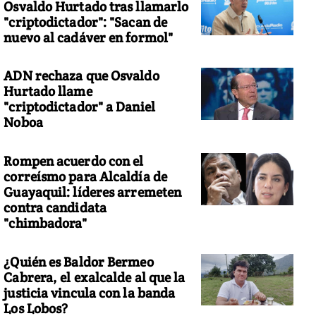
Osvaldo Hurtado tras llamarlo
"criptodictador": "Sacan de
nuevo al cadáver en formol"
ADN rechaza que Osvaldo
Hurtado llame
"criptodictador" a Daniel
Noboa
Rompen acuerdo con el
correísmo para Alcaldía de
Guayaquil: líderes arremeten
contra candidata
"chimbadora"
¿Quién es Baldor Bermeo
Cabrera, el exalcalde al que la
justicia vincula con la banda
Los Lobos?