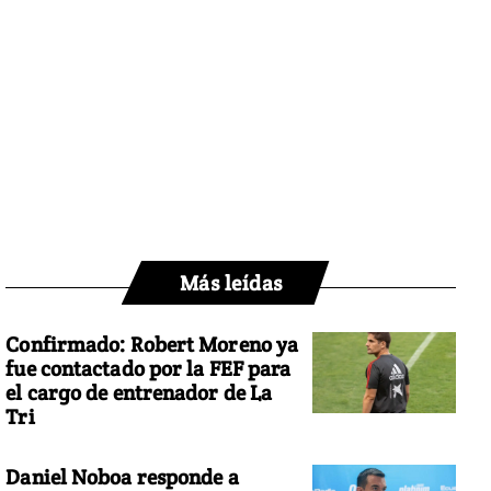
Más leídas
Confirmado: Robert Moreno ya
fue contactado por la FEF para
el cargo de entrenador de La
Tri
Daniel Noboa responde a