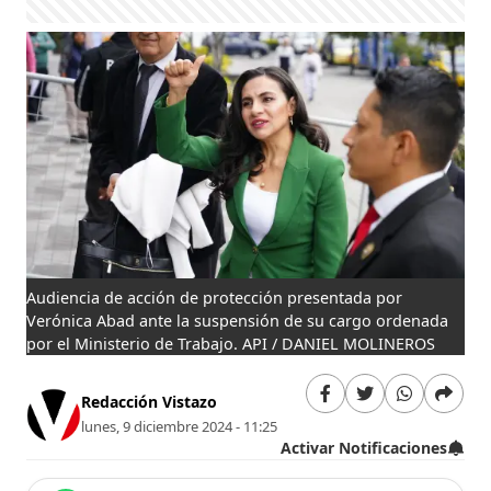
Audiencia de acción de protección presentada por
Verónica Abad ante la suspensión de su cargo ordenada
por el Ministerio de Trabajo. API / DANIEL MOLINEROS
Redacción Vistazo
lunes, 9 diciembre 2024 - 11:25
Activar Notificaciones