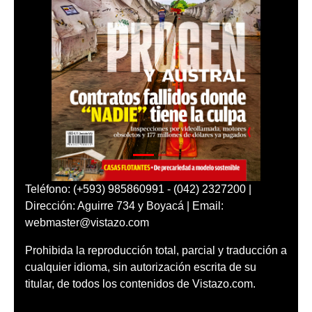
Teléfono: (+593) 985860991 - (042) 2327200 |
Dirección: Aguirre 734 y Boyacá | Email:
webmaster@vistazo.com
Prohibida la reproducción total, parcial y traducción a
cualquier idioma, sin autorización escrita de su
titular, de todos los contenidos de Vistazo.com.