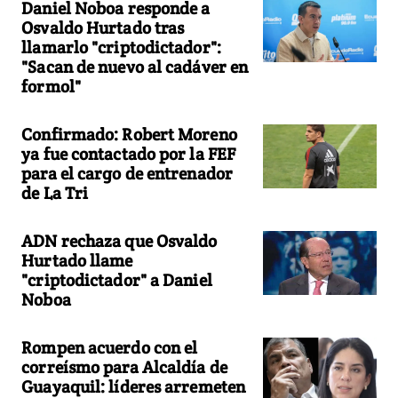
Daniel Noboa responde a
Osvaldo Hurtado tras
llamarlo "criptodictador":
"Sacan de nuevo al cadáver en
formol"
Confirmado: Robert Moreno
ya fue contactado por la FEF
para el cargo de entrenador
de La Tri
ADN rechaza que Osvaldo
Hurtado llame
"criptodictador" a Daniel
Noboa
Rompen acuerdo con el
correísmo para Alcaldía de
Guayaquil: líderes arremeten