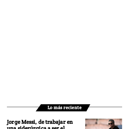
Lo más reciente
Jorge Messi, de trabajar en
una siderúrgica a ser el