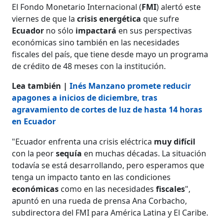
El Fondo Monetario Internacional (
FMI
) alertó este
viernes de que la
crisis
energética
que sufre
Ecuador
no sólo
impactará
en sus perspectivas
económicas sino también en las necesidades
fiscales del país, que tiene desde mayo un programa
de crédito de 48 meses con la institución.
Lea también |
Inés Manzano promete reducir
apagones a inicios de diciembre, tras
agravamiento de cortes de luz de hasta 14 horas
en Ecuador
"Ecuador enfrenta una crisis eléctrica
muy
difícil
con la peor
sequía
en muchas décadas. La situación
todavía se está desarrollando, pero esperamos que
tenga un impacto tanto en las condiciones
económicas
como en las necesidades
fiscales
",
apuntó en una rueda de prensa Ana Corbacho,
subdirectora del FMI para América Latina y El Caribe.