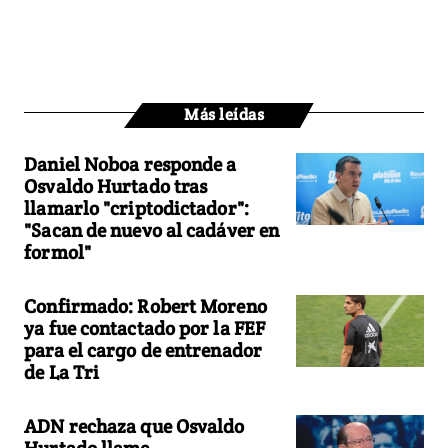
Más leídas
Daniel Noboa responde a
Osvaldo Hurtado tras
llamarlo "criptodictador":
"Sacan de nuevo al cadáver en
formol"
Confirmado: Robert Moreno
ya fue contactado por la FEF
para el cargo de entrenador
de La Tri
ADN rechaza que Osvaldo
Hurtado llame