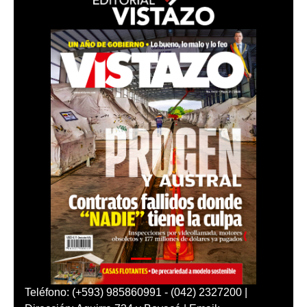
Teléfono: (+593) 985860991 - (042) 2327200 |