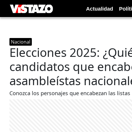
Actualidad
Polít
Nacional
Elecciones 2025: ¿Qui
candidatos que encabe
asambleístas nacional
Conozca los personajes que encabezan las listas