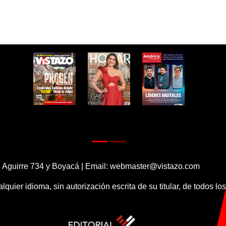
 Aguirre 734 y Boyacá | Email:
webmaster@vistazo.com
alquier idioma, sin autorización escrita de su titular, de todos l