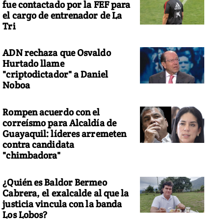
fue contactado por la FEF para
el cargo de entrenador de La
Tri
ADN rechaza que Osvaldo
Hurtado llame
"criptodictador" a Daniel
Noboa
Rompen acuerdo con el
correísmo para Alcaldía de
Guayaquil: líderes arremeten
contra candidata
"chimbadora"
¿Quién es Baldor Bermeo
Cabrera, el exalcalde al que la
justicia vincula con la banda
Los Lobos?