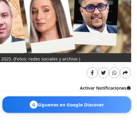
 2025.
(Fotos: redes sociales y archivo )
Activar Notificaciones
G
Síguenos en Google Discover