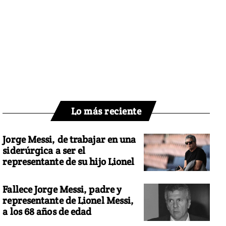
Lo más reciente
Jorge Messi, de trabajar en una
siderúrgica a ser el
representante de su hijo Lionel
Fallece Jorge Messi, padre y
representante de Lionel Messi,
a los 68 años de edad