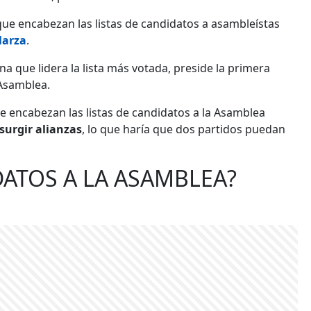
 que encabezan las listas de candidatos a asambleístas
larza
.
na que lidera la lista más votada, preside la primera
 Asamblea.
ue encabezan las listas de candidatos a la Asamblea
surgir alianzas
, lo que haría que dos partidos puedan
ATOS A LA ASAMBLEA?