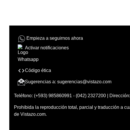
Empieza a seguirnos ahora
Activar notificaciones
Código ética
Sugerencias a:
sugerencias@vistazo.com
Teléfono: (+593) 985860991 - (042) 2327200 | Dirección:
Prohibida la reproducción total, parcial y traducción a cu
de Vistazo.com.