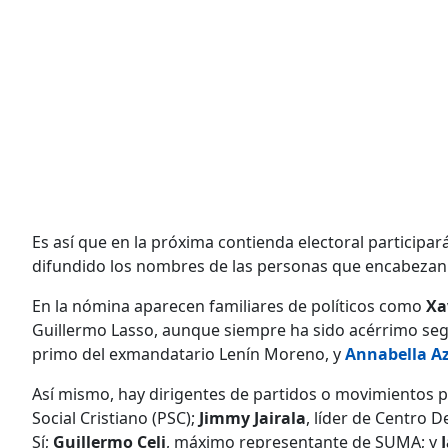
Es así que en la próxima contienda electoral participa
difundido los nombres de las personas que encabezan s
En la nómina aparecen familiares de políticos como
Xa
Guillermo Lasso, aunque siempre ha sido acérrimo seg
primo del exmandatario Lenín Moreno, y
Annabella A
Así mismo, hay dirigentes de partidos o movimientos 
Social Cristiano (PSC);
Jimmy Jairala
, líder de Centro 
Sí;
Guillermo Celi
, máximo representante de SUMA; y