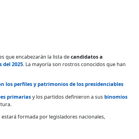
es que encabezarán la lista de
candidatos a
s del 2025
. La mayoría son rostros conocidos que han
n los perfiles y patrimonios de los presidenciables
nes primarias
y los partidos definieron a sus
binomios
atura.
 estará formada por legisladores nacionales,