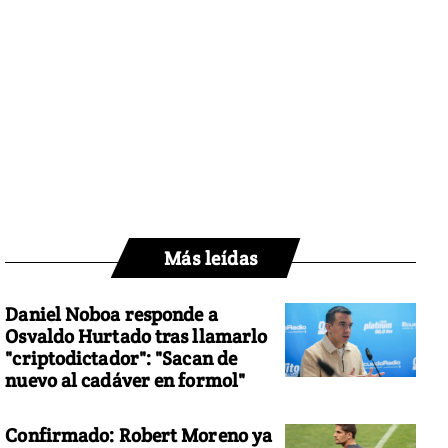
Más leídas
Daniel Noboa responde a
Osvaldo Hurtado tras llamarlo
"criptodictador": "Sacan de
nuevo al cadáver en formol"
Confirmado: Robert Moreno ya