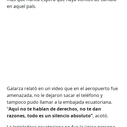
en aquel país.
Galarza relató en un video que en el aeropuerto fue
amenazada, no le dejaron sacar el teléfono y
tampoco pudo llamar a la embajada ecuatoriana.
“
Aquí no te hablan de derechos, no te dan
razones, todo es un silencio absoluto”
, acotó.
La legisladora ecuatoriana no fue la única persona