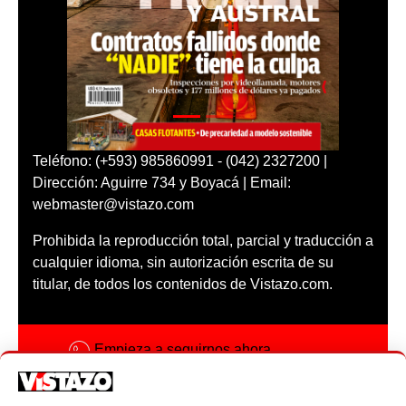
Teléfono: (+593) 985860991 - (042) 2327200 |
Dirección: Aguirre 734 y Boyacá | Email:
webmaster@vistazo.com
Prohibida la reproducción total, parcial y traducción a
cualquier idioma, sin autorización escrita de su
titular, de todos los contenidos de Vistazo.com.
Empieza a seguirnos ahora
Activar notificaciones