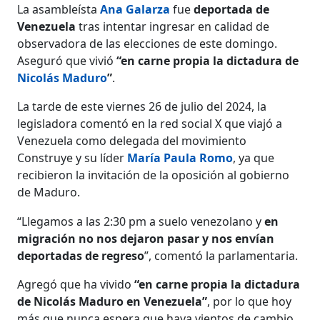
La asambleísta
Ana Galarza
fue
deportada de
Venezuela
tras intentar ingresar en calidad de
observadora de las elecciones de este domingo.
Aseguró que vivió
“en carne propia la dictadura de
Nicolás Maduro
”
.
La tarde de este viernes 26 de julio del 2024, la
legisladora comentó en la red social X que viajó a
Venezuela como delegada del movimiento
Construye y su líder
María Paula Romo
, ya que
recibieron la invitación de la oposición al gobierno
de Maduro.
“Llegamos a las 2:30 pm a suelo venezolano y
en
migración no nos dejaron pasar y nos envían
deportadas de regreso
”, comentó la parlamentaria.
Agregó que ha vivido
“en carne propia la dictadura
de Nicolás Maduro en Venezuela”
, por lo que hoy
más que nunca espera que haya vientos de cambio