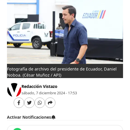
Fotografía de archivo del presidente de Ecuador, Daniel
Noboa.
(César Muñoz / API)
Redacción Vistazo
sábado, 7 diciembre 2024 - 17:53
Activar Notificaciones