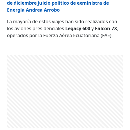
de diciembre juicio político de exministra de
Energía Andrea Arrobo
La mayoría de estos viajes han sido realizados con
los aviones presidenciales
Legacy 600
y
Falcon 7X
,
operados por la Fuerza Aérea Ecuatoriana (FAE).