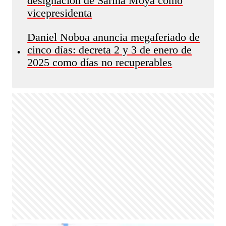
designación de Sariha Moya como
vicepresidenta
Daniel Noboa anuncia megaferiado de
cinco días: decreta 2 y 3 de enero de
•
2025 como días no recuperables