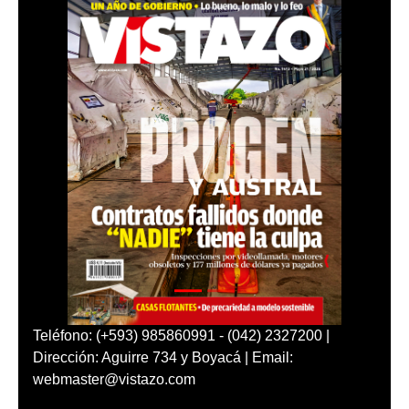
Teléfono: (+593) 985860991 - (042) 2327200 |
Dirección: Aguirre 734 y Boyacá | Email:
webmaster@vistazo.com