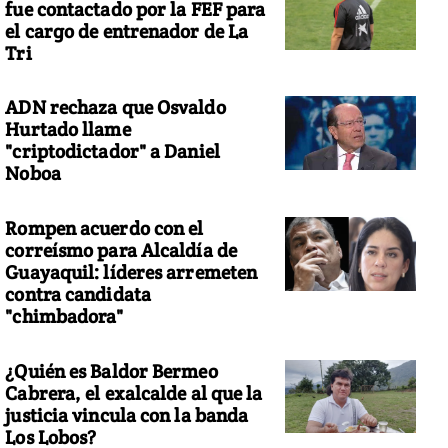
fue contactado por la FEF para
el cargo de entrenador de La
Tri
ADN rechaza que Osvaldo
Hurtado llame
"criptodictador" a Daniel
Noboa
Rompen acuerdo con el
correísmo para Alcaldía de
Guayaquil: líderes arremeten
contra candidata
"chimbadora"
¿Quién es Baldor Bermeo
Cabrera, el exalcalde al que la
justicia vincula con la banda
Los Lobos?