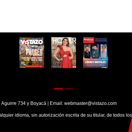
 Aguirre 734 y Boyacá | Email:
webmaster@vistazo.com
alquier idioma, sin autorización escrita de su titular, de todos l