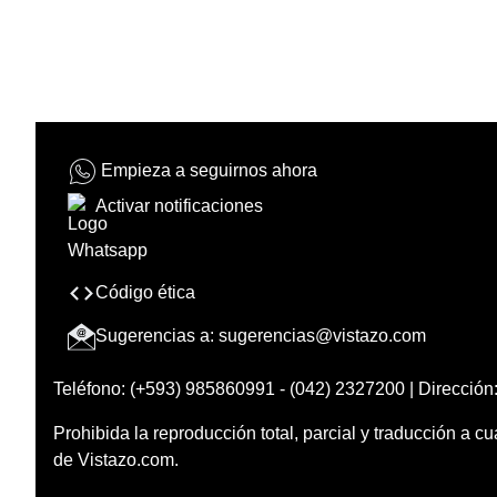
Empieza a seguirnos ahora
Activar notificaciones
Código ética
Sugerencias a:
sugerencias@vistazo.com
Teléfono: (+593) 985860991 - (042) 2327200 | Dirección:
Prohibida la reproducción total, parcial y traducción a cu
de Vistazo.com.