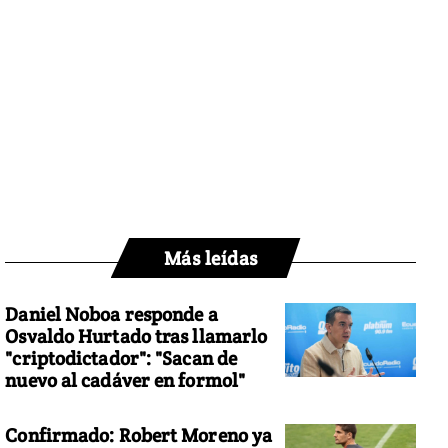
Más leídas
Daniel Noboa responde a
Osvaldo Hurtado tras llamarlo
"criptodictador": "Sacan de
nuevo al cadáver en formol"
Confirmado: Robert Moreno ya