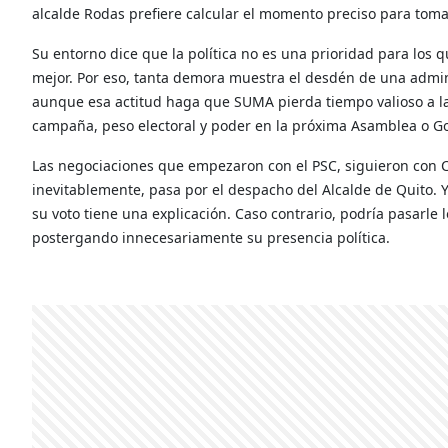
alcalde Rodas prefiere calcular el momento preciso para tomar
Su entorno dice que la política no es una prioridad para los q
mejor. Por eso, tanta demora muestra el desdén de una admin
aunque esa actitud haga que SUMA pierda tiempo valioso a l
campaña, peso electoral y poder en la próxima Asamblea o G
Las negociaciones que empezaron con el PSC, siguieron con CR
inevitablemente, pasa por el despacho del Alcalde de Quito. Y
su voto tiene una explicación. Caso contrario, podría pasarl
postergando innecesariamente su presencia política.