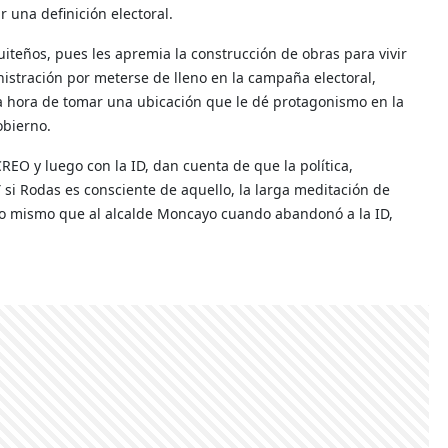
 una definición electoral.
uiteños, pues les apremia la construcción de obras para vivir
istración por meterse de lleno en la campaña electoral,
a hora de tomar una ubicación que le dé protagonismo en la
obierno.
EO y luego con la ID, dan cuenta de que la política,
 si Rodas es consciente de aquello, la larga meditación de
e lo mismo que al alcalde Moncayo cuando abandonó a la ID,