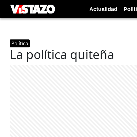
Actualidad
Polít
Política
La política quiteña