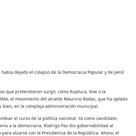
e había dejado el colapso de la Democracia Popular y de Jamil
os que pretendieron surgir, como Ruptura, Vive o la
SUMA, el movimiento del alcalde Mauricio Rodas, que ha optado
más bien, en la compleja administración municipal.
ambiar el curso de la política nacional. Ya como candidato
torno a la democracia, Rodrigo Paz dio gobernabilidad al
para alzarse con la Presidencia de la República. Ahora, el