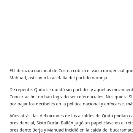
El liderazgo nacional de Correa cubrió el vacío dirigencial qu
Mahuad, así como la acefalía del partido naranja.
De repente, Quito se quedó sin partidos y aquellos movimient
Concertación, no han logrado ser referenciales. Ni siquiera 
por bajar los decibeles en la política nacional y enfocarse, 
Años atrás, las definiciones de los alcaldes de Quito podían c
presidencial, Sixto Durán Ballén jugó un papel clave en el re
presidente Borja y Mahuad incidió en la caída del bucaramato 