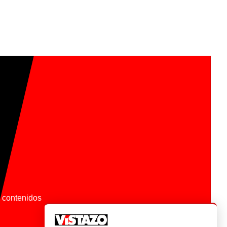
os contenidos