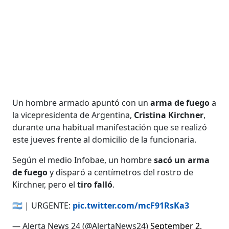
Un hombre armado apuntó con un
arma de fuego
a
la vicepresidenta de Argentina,
Cristina Kirchner
,
durante una habitual manifestación que se realizó
este jueves frente al domicilio de la funcionaria.
Según el medio Infobae, un hombre
sacó un arma
de fuego
y disparó a centímetros del rostro de
Kirchner, pero el
tiro falló
.
🇦🇷 | URGENTE:
pic.twitter.com/mcF91RsKa3
— Alerta News 24 (@AlertaNews24)
September 2,