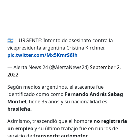
🇦🇷 | URGENTE: Intento de asesinato contra la
vicepresidenta argentina Cristina Kirchner.
pic.twitter.com/Mx5KmrS6Ih
— Alerta News 24 (@AlertaNews24)
September 2,
2022
Según medios argentinos, el atacante fue
identificado como como
Fernando Andrés Sabag
Montiel
, tiene 35 años y su nacionalidad es
brasileña.
Asimismo, trascendió que el hombre
no registraría
un empleo
y su último trabajo fue en rubros de
servicio de
transporte automotor
.