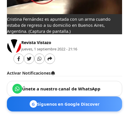
Cristina Fernández es apuntada con un arma cuando
estaba de regreso a su domicilio en Buenos Aires,
Argentina.
(Captura de pantalla.)
Revista Vistazo
jueves, 1 septiembre 2022 - 21:16
Activar Notificaciones
Únete a nuestro canal de WhatsApp
G
Síguenos en Google Discover