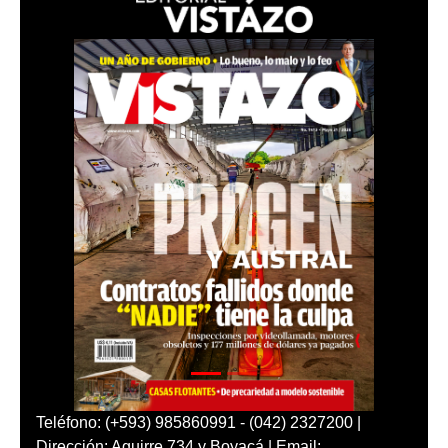
Teléfono: (+593) 985860991 - (042) 2327200 |
Dirección: Aguirre 734 y Boyacá | Email: