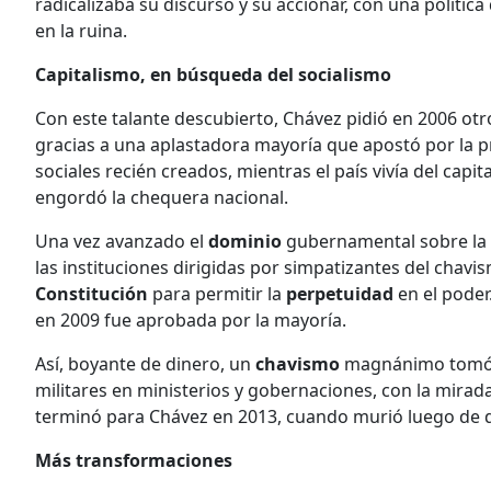
radicalizaba su discurso y su accionar, con una polític
en la ruina.
Capitalismo, en búsqueda del socialismo
Con este talante descubierto, Chávez pidió en 2006 otr
gracias a una aplastadora mayoría que apostó por la 
sociales recién creados, mientras el país vivía del capit
engordó la chequera nacional.
Una vez avanzado el
dominio
gubernamental sobre la 
las instituciones dirigidas por simpatizantes del chavi
Constitución
para permitir la
perpetuidad
en el poder
en 2009 fue aprobada por la mayoría.
Así, boyante de dinero, un
chavismo
magnánimo tomó c
militares en ministerios y gobernaciones, con la mirad
terminó para Chávez en 2013, cuando murió luego de
Más transformaciones