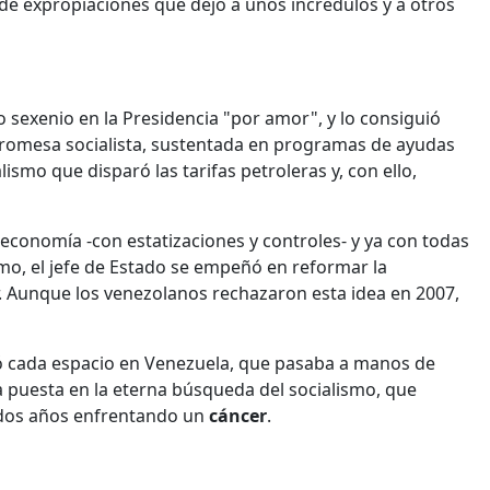
a de expropiaciones que dejó a unos incrédulos y a otros
o sexenio en la Presidencia "por amor", y lo consiguió
promesa socialista, sustentada en programas de ayudas
alismo que disparó las tarifas petroleras y, con ello,
economía -con estatizaciones y controles- y ya con todas
smo, el jefe de Estado se empeñó en reformar la
. Aunque los venezolanos rechazaron esta idea en 2007,
ada espacio en Venezuela, que pasaba a manos de
a puesta en la eterna búsqueda del socialismo, que
 dos años enfrentando un
cáncer
.