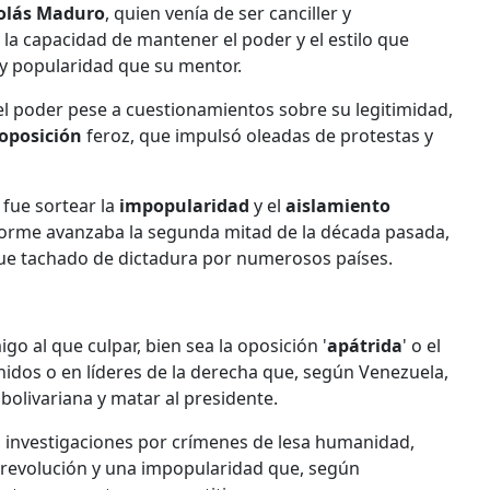
olás Maduro
, quien venía de ser canciller y
la capacidad de mantener el poder y el estilo que
 y popularidad que su mentor.
l poder pese a cuestionamientos sobre su legitimidad,
oposición
feroz, que impulsó oleadas de protestas y
 fue sortear la
impopularidad
y el
aislamiento
orme avanzaba la segunda mitad de la década pasada,
fue tachado de dictadura por numerosos países.
o al que culpar, bien sea la oposición '
apátrida
' o el
nidos o en líderes de la derecha que, según Venezuela,
olivariana y matar al presidente.
, investigaciones por crímenes de lesa humanidad,
 revolución y una impopularidad que, según