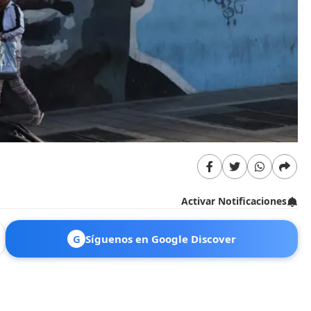
Activar Notificaciones
G
Síguenos en Google Discover