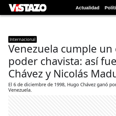
Actualidad
Polít
Internacional
Venezuela cumple un c
poder chavista: así fu
Chávez y Nicolás Mad
El 6 de diciembre de 1998, Hugo Chávez ganó por
Venezuela.