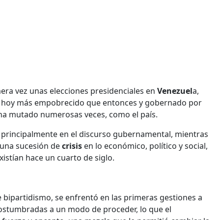
era vez unas elecciones presidenciales en
Venezuel
a,
", hoy más empobrecido que entonces y gobernado por
ha mutado numerosas veces, como el país.
ive principalmente en el discurso gubernamental, mientras
 una sucesión de
crisis
en lo económico, político y social,
istían hace un cuarto de siglo.
e bipartidismo, se enfrentó en las primeras gestiones a
acostumbradas a un modo de proceder, lo que el