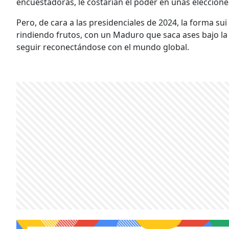
encuestadoras, le costarían el poder en unas eleccione
Pero, de cara a las presidenciales de 2024, la forma su
rindiendo frutos, con un Maduro que saca ases bajo l
seguir reconectándose con el mundo global.