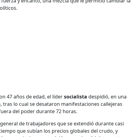
 fuerza y encanto, una mezcla que le permitió cambiar la
líticos.
n 47 años de edad, el líder
socialista
despidió, en una
a, tras lo cual se desataron manifestaciones callejeras
fuera del poder durante 72 horas.
general de trabajadores que se extendió durante casi
tiempo que subían los precios globales del crudo, y