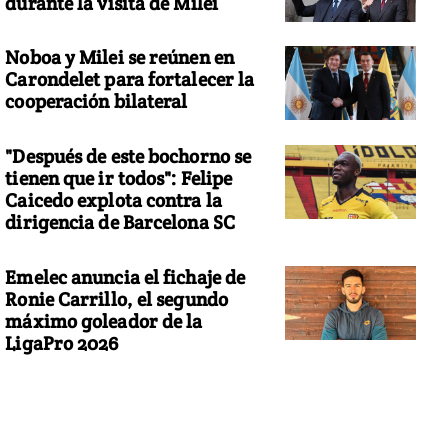
durante la visita de Milei
Noboa y Milei se reúnen en
Carondelet para fortalecer la
cooperación bilateral
"Después de este bochorno se
tienen que ir todos": Felipe
Caicedo explota contra la
dirigencia de Barcelona SC
Emelec anuncia el fichaje de
Ronie Carrillo, el segundo
máximo goleador de la
LigaPro 2026