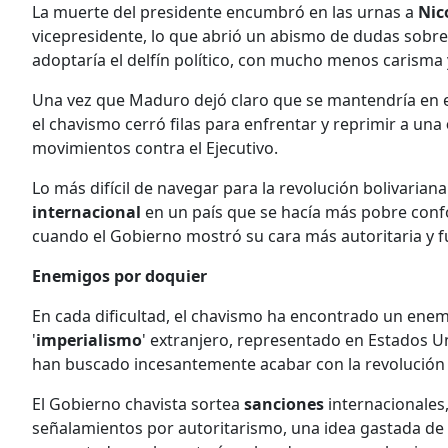
La muerte del presidente encumbró en las urnas a
Nic
vicepresidente, lo que abrió un abismo de dudas sobre 
adoptaría el delfín político, con mucho menos carisma
Una vez que Maduro dejó claro que se mantendría en e
el chavismo cerró filas para enfrentar y reprimir a una
movimientos contra el Ejecutivo.
Lo más difícil de navegar para la revolución bolivariana
internacional
en un país que se hacía más pobre conf
cuando el Gobierno mostró su cara más autoritaria y 
Enemigos por doquier
En cada dificultad, el chavismo ha encontrado un enemig
'
imperialismo
' extranjero, representado en Estados U
han buscado incesantemente acabar con la revolución b
El Gobierno chavista sortea
sanciones
internacionales
señalamientos por autoritarismo, una idea gastada de