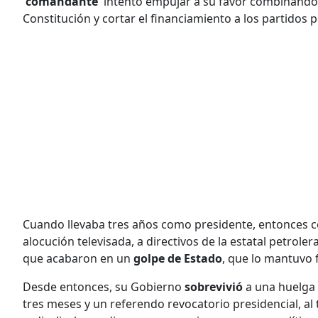
'
comandante
' intentó empujar a su favor combinando
Constitución y cortar el financiamiento a los partidos po
Cuando llevaba tres años como presidente, entonces co
alocución televisada, a directivos de la estatal petroler
que acabaron en un
golpe de Estado
, que lo mantuvo 
Desde entonces, su Gobierno
sobrevivió
a una huelga 
tres meses y un referendo revocatorio presidencial, al 