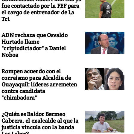
fue contactado por la FEF para
el cargo de entrenador de La
Tri
ADN rechaza que Osvaldo
Hurtado llame
"criptodictador" a Daniel
Noboa
Rompen acuerdo con el
correísmo para Alcaldía de
Guayaquil: líderes arremeten
contra candidata
"chimbadora"
¿Quién es Baldor Bermeo
Cabrera, el exalcalde al que la
justicia vincula con la banda
Los Lobos?