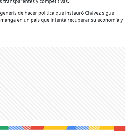
s transparentes y competitivas.
i generis de hacer política que instauró Chávez sigue
a manga en un país que intenta recuperar su economía y