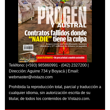
Teléfono: (+593) 985860991 - (042) 2327200 |
Dirección: Aguirre 734 y Boyacá | Email:
webmaster@vistazo.com
Prohibida la reproducción total, parcial y traducción a
cualquier idioma, sin autorización escrita de su
titular, de todos los contenidos de Vistazo.com.