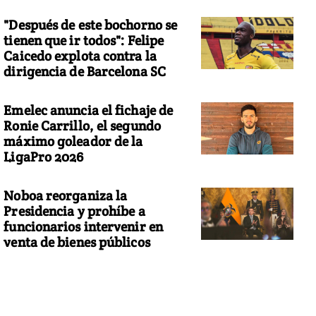
"Después de este bochorno se
tienen que ir todos": Felipe
Caicedo explota contra la
dirigencia de Barcelona SC
Emelec anuncia el fichaje de
Ronie Carrillo, el segundo
máximo goleador de la
LigaPro 2026
Noboa reorganiza la
Presidencia y prohíbe a
funcionarios intervenir en
venta de bienes públicos