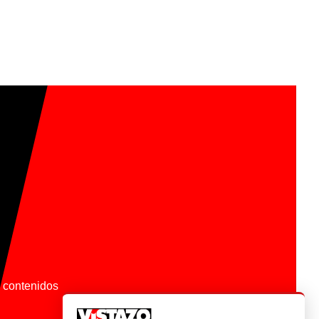
os contenidos