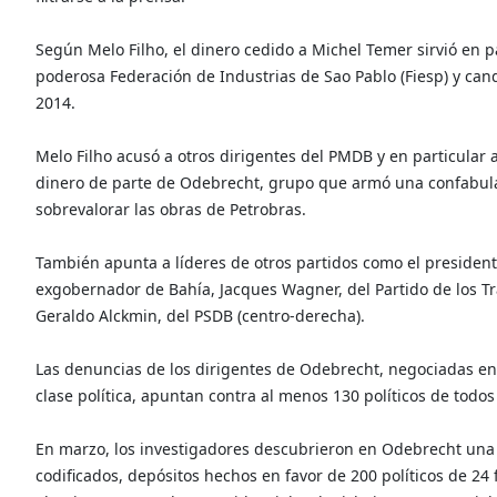
Según Melo Filho, el dinero cedido a Michel Temer sirvió en p
poderosa Federación de Industrias de Sao Pablo (Fiesp) y can
2014.
Melo Filho acusó a otros dirigentes del PMDB y en particular 
dinero de parte de Odebrecht, grupo que armó una confabulac
sobrevalorar las obras de Petrobras.
También apunta a líderes de otros partidos como el presiden
exgobernador de Bahía, Jacques Wagner, del Partido de los Tra
Geraldo Alckmin, del PSDB (centro-derecha).
Las denuncias de los dirigentes de Odebrecht, negociadas en
clase política, apuntan contra al menos 130 políticos de todos
En marzo, los investigadores descubrieron en Odebrecht una
codificados, depósitos hechos en favor de 200 políticos de 24