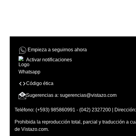
Empieza a seguirnos ahora
Activar notificaciones
Código ética
Sugerencias a:
sugerencias@vistazo.com
Teléfono: (+593) 985860991 - (042) 2327200 | Dirección:
Prohibida la reproducción total, parcial y traducción a cu
de Vistazo.com.