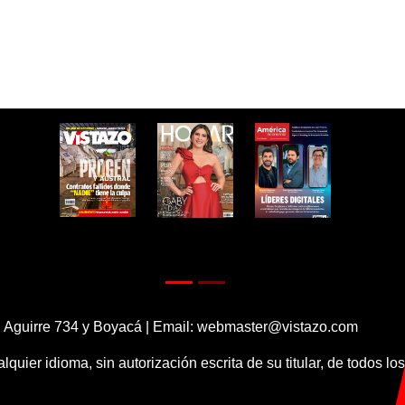
 Aguirre 734 y Boyacá | Email:
webmaster@vistazo.com
alquier idioma, sin autorización escrita de su titular, de todos l