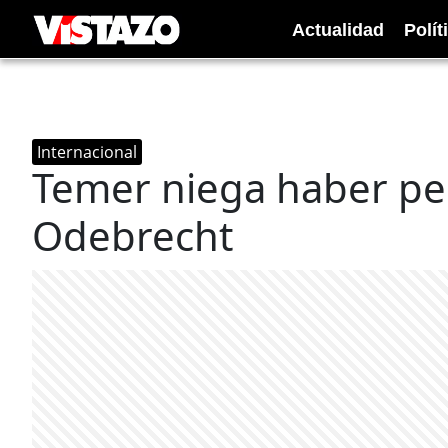
Actualidad
Polít
Internacional
Temer niega haber ped
Odebrecht