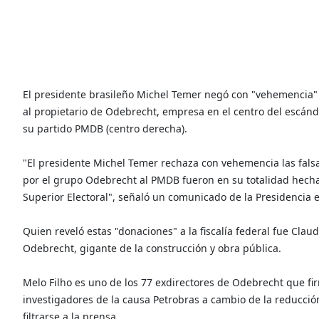
El presidente brasileño Michel Temer negó con "vehemencia" 
al propietario de Odebrecht, empresa en el centro del escán
su partido PMDB (centro derecha).
"El presidente Michel Temer rechaza con vehemencia las falsa
por el grupo Odebrecht al PMDB fueron en su totalidad hechas
Superior Electoral", señaló un comunicado de la Presidencia
Quien reveló estas "donaciones" a la fiscalía federal fue Clau
Odebrecht, gigante de la construcción y obra pública.
Melo Filho es uno de los 77 exdirectores de Odebrecht que fi
investigadores de la causa Petrobras a cambio de la reducci
filtrarse a la prensa.