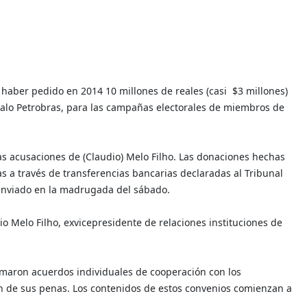
haber pedido en 2014 10 millones de reales (casi $3 millones)
dalo Petrobras, para las campañas electorales de miembros de
s acusaciones de (Claudio) Melo Filho. Las donaciones hechas
 a través de transferencias bancarias declaradas al Tribunal
 enviado en la madrugada del sábado.
dio Melo Filho, exvicepresidente de relaciones instituciones de
rmaron acuerdos individuales de cooperación con los
ón de sus penas. Los contenidos de estos convenios comienzan a