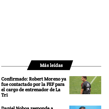
Más leídas
Confirmado: Robert Moreno ya
fue contactado por la FEF para
el cargo de entrenador de La
Tri
Daniel Noboa responde a