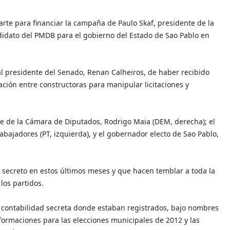
arte para financiar la campaña de Paulo Skaf, presidente de la
didato del PMDB para el gobierno del Estado de Sao Pablo en
al presidente del Senado, Renan Calheiros, de haber recibido
ión entre constructoras para manipular licitaciones y
te de la Cámara de Diputados, Rodrigo Maia (DEM, derecha); el
bajadores (PT, izquierda), y el gobernador electo de Sao Pablo,
 secreto en estos últimos meses y que hacen temblar a toda la
 los partidos.
 contabilidad secreta donde estaban registrados, bajo nombres
 formaciones para las elecciones municipales de 2012 y las