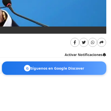
Activar Notificaciones
G
Síguenos en Google Discover