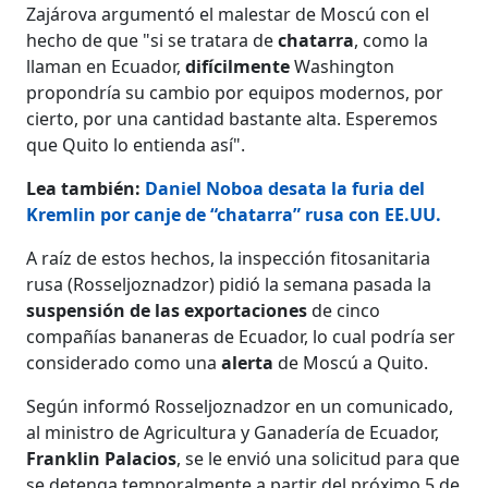
Zajárova argumentó el malestar de Moscú con el
hecho de que "si se tratara de
chatarra
, como la
llaman en Ecuador,
difícilmente
Washington
propondría su cambio por equipos modernos, por
cierto, por una cantidad bastante alta. Esperemos
que Quito lo entienda así".
Lea también:
Daniel Noboa desata la furia del
Kremlin por canje de “chatarra” rusa con EE.UU.
A raíz de estos hechos, la inspección fitosanitaria
rusa (Rosseljoznadzor) pidió la semana pasada la
suspensión de las exportaciones
de cinco
compañías bananeras de Ecuador, lo cual podría ser
considerado como una
alerta
de Moscú a Quito.
Según informó Rosseljoznadzor en un comunicado,
al ministro de Agricultura y Ganadería de Ecuador,
Franklin Palacios
, se le envió una solicitud para que
se detenga temporalmente a partir del próximo 5 de