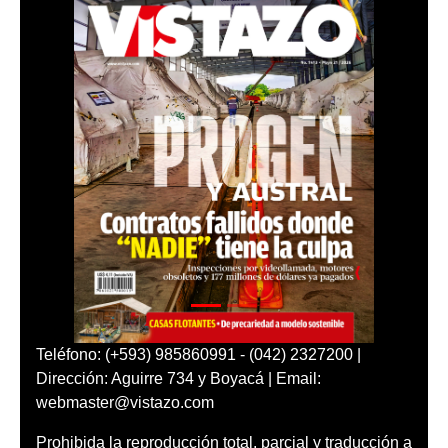
Teléfono: (+593) 985860991 - (042) 2327200 |
Dirección: Aguirre 734 y Boyacá | Email:
webmaster@vistazo.com
Prohibida la reproducción total, parcial y traducción a