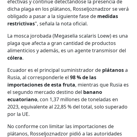
efectivas y continúe detectándose la presencia de
dicha plaga en los plátanos, Rosseljoznadzor se verá
obligado a pasar a la siguiente fase de
medidas
restrictivas
", señala la nota oficial.
La mosca jorobada (Megaselia scalaris Loew) es una
plaga que afecta a gran cantidad de productos
alimenticios y además, es un agente transmisor del
cólera
.
Ecuador es el principal suministrador de
plátanos
a
Rusia, al corresponderle el
98 % de las
importaciones de esta fruta
, mientras que Rusia es
el segundo mercado destino del
banano
ecuatoriano
, con 1,37 millones de toneladas en
2023, equivalente al 22,85 % del total, solo superado
por la UE.
No conforme con limitar las importaciones de
plátanos, Rosseljoznadzor pidió a las autoridades