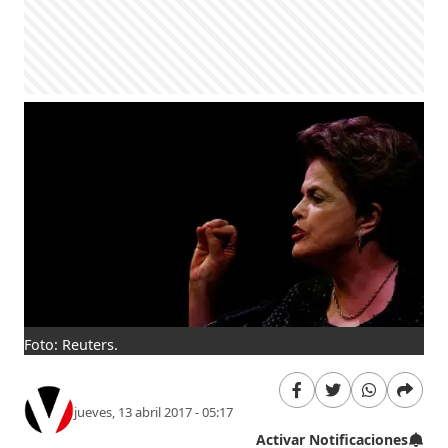
Foto: Reuters.
jueves, 13 abril 2017 - 05:17
Activar Notificaciones