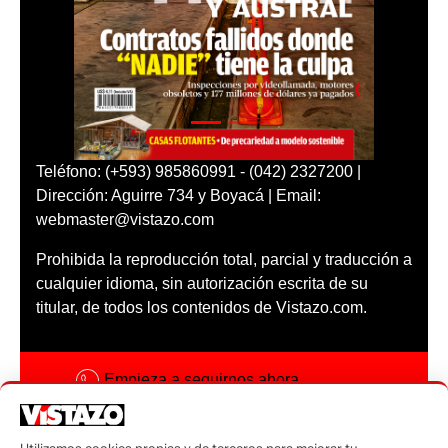
Teléfono: (+593) 985860991 - (042) 2327200 |
Dirección: Aguirre 734 y Boyacá | Email:
webmaster@vistazo.com
Prohibida la reproducción total, parcial y traducción a
cualquier idioma, sin autorización escrita de su
titular, de todos los contenidos de Vistazo.com.
Empieza a seguirnos ahora
Activar notificaciones