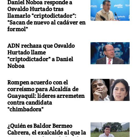
Daniel Noboa responde a
Osvaldo Hurtado tras
llamarlo "criptodictador":
"Sacan de nuevo al cadáver en
formol"
ADN rechaza que Osvaldo
Hurtado llame
"criptodictador" a Daniel
Noboa
Rompen acuerdo con el
correísmo para Alcaldía de
Guayaquil: líderes arremeten
contra candidata
"chimbadora"
¿Quién es Baldor Bermeo
Cabrera, el exalcalde al que la