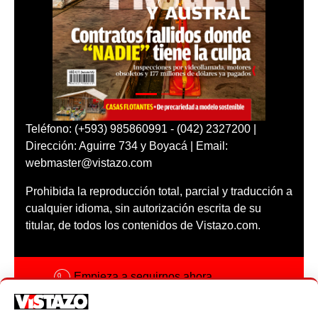
Teléfono: (+593) 985860991 - (042) 2327200 |
Dirección: Aguirre 734 y Boyacá | Email:
webmaster@vistazo.com
Prohibida la reproducción total, parcial y traducción a
cualquier idioma, sin autorización escrita de su
titular, de todos los contenidos de Vistazo.com.
Empieza a seguirnos ahora
Activar notificaciones