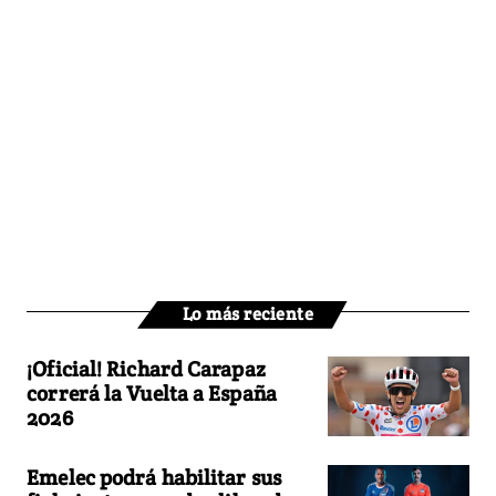
Lo más reciente
¡Oficial! Richard Carapaz
correrá la Vuelta a España
2026
Emelec podrá habilitar sus