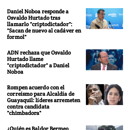
Daniel Noboa responde a
Osvaldo Hurtado tras
llamarlo "criptodictador":
"Sacan de nuevo al cadáver en
formol"
ADN rechaza que Osvaldo
Hurtado llame
"criptodictador" a Daniel
Noboa
Rompen acuerdo con el
correísmo para Alcaldía de
Guayaquil: líderes arremeten
contra candidata
"chimbadora"
¿Quién es Baldor Bermeo