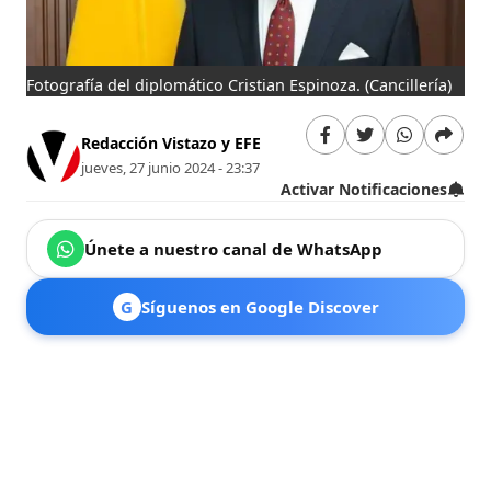
Fotografía del diplomático Cristian Espinoza.
(Cancillería)
Redacción Vistazo y EFE
jueves, 27 junio 2024 - 23:37
Activar Notificaciones
Únete a nuestro canal de WhatsApp
G
Síguenos en Google Discover