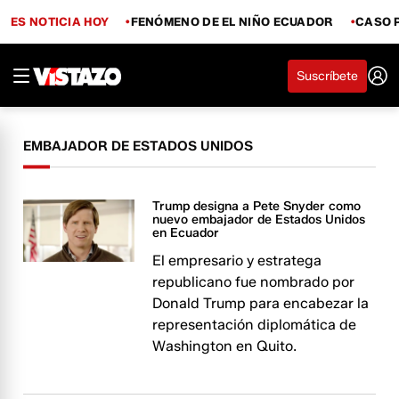
ES NOTICIA HOY
FENÓMENO DE EL NIÑO ECUADOR
CASO 
Suscríbete
EMBAJADOR DE ESTADOS UNIDOS
Trump designa a Pete Snyder como
nuevo embajador de Estados Unidos
en Ecuador
El empresario y estratega
republicano fue nombrado por
Donald Trump para encabezar la
representación diplomática de
Washington en Quito.