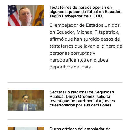
Testaferros de narcos operan en
algunos equipos de fútbol en Ecuador,
según Embajador de EE.UU.
El embajador de Estados Unidos
en Ecuador, Michael Fitzpatrick,
afirmó que han surgido casos de
testaferros que lavan el dinero de
personas corruptas y
narcotraficantes en clubes
deportivos del país.
Secretario Nacional de Seguridad
Pública, Diego Ordóñez, solicita
investigación patrimonial a jueces
cuestionados por sus decisiones
Duras críticas del embajador de