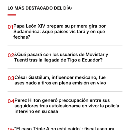
LO MÁS DESTACADO DEL DÍA
Papa León XIV prepara su primera gira por
01
Sudamérica: ¿qué países visitará y en qué
fechas?
¿Qué pasará con los usuarios de Movistar y
02
Tuenti tras la llegada de Tigo a Ecuador?
César Gastélum, influencer mexicano, fue
03
asesinado a tiros en plena emisión en vivo
Perez Hilton generó preocupación entre sus
04
seguidores tras autolesionarse en vivo: la policía
intervino en su casa
"El caso Triple A no está caído": fiscal asegura
05