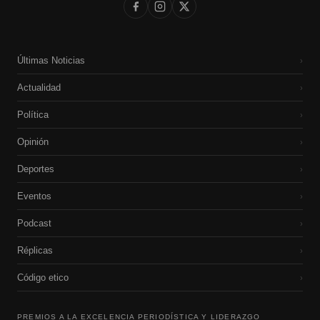
Últimas Noticias
›
Actualidad
›
Política
›
Opinión
›
Deportes
›
Eventos
›
Podcast
›
Réplicas
›
Código etico
›
PREMIOS A LA EXCELENCIA PERIODÍSTICA Y LIDERAZGO