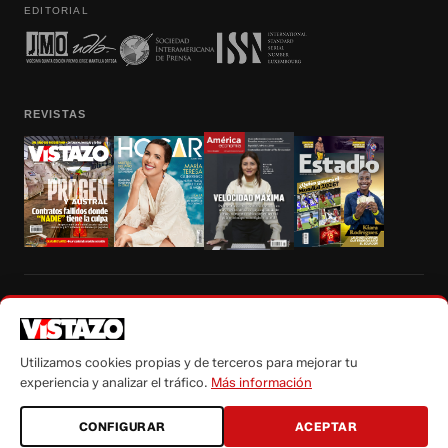
EDITORIAL
REVISTAS
Prohibida la reproducción total, parcial y traducción a cualquier idioma, sin
autorización escrita de su titular, de todos los contenidos de Vistazo.com.
Utilizamos cookies propias y de terceros para mejorar tu
experiencia y analizar el tráfico.
Más información
CONFIGURAR
ACEPTAR