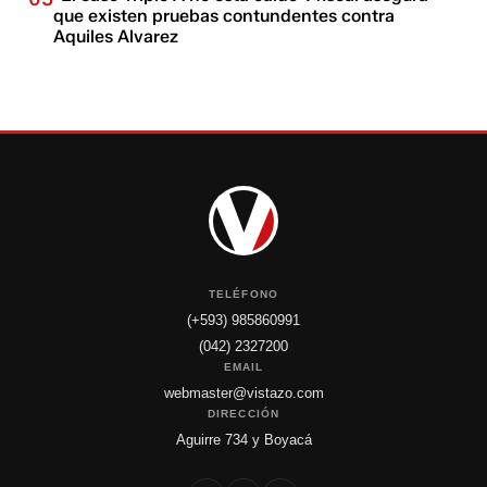
que existen pruebas contundentes contra
Aquiles Alvarez
TELÉFONO
(+593) 985860991
(042) 2327200
EMAIL
webmaster@vistazo.com
DIRECCIÓN
Aguirre 734 y Boyacá