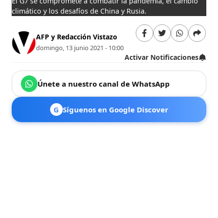
El G7 se compromete a combatir la pandemia, el cambio
climático y los desafíos de China y Rusia.
AFP y Redacción Vistazo
domingo, 13 junio 2021 - 10:00
Activar Notificaciones
Únete a nuestro canal de WhatsApp
G
Síguenos en Google Discover