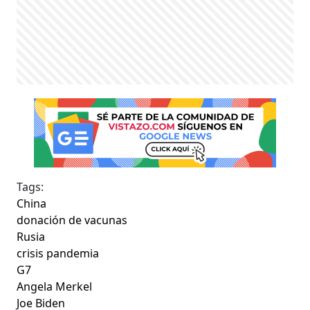
Tags:
China
donación de vacunas
Rusia
crisis pandemia
G7
Angela Merkel
Joe Biden