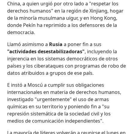
China, a quien urgió por otro lado a "respetar los
derechos humanos" en la región de Xinjiang, hogar
de la minoría musulmana uigur, y en Hong Kong,
donde Pekín ha reprimido a los defensores de la
democracia.
Llamó asimismo a
Rusia
a poner fin a sus
"actividades desestabilizadoras"
, incluyendo la
injerencia en los sistemas democráticos de otros
países y los ciberataques con programas de robo de
datos atribuidos a grupos de ese país.
E instó a Moscú a cumplir sus obligaciones
internacionales en materia de derechos humanos,
investigado "urgentemente" el uso de armas
químicas en su territorio y poniendo fin a "su
represión sistemática de la sociedad civil y los
medios de comunicación independientes".
La mayoría de líderes volverán a reunirse el lunes en