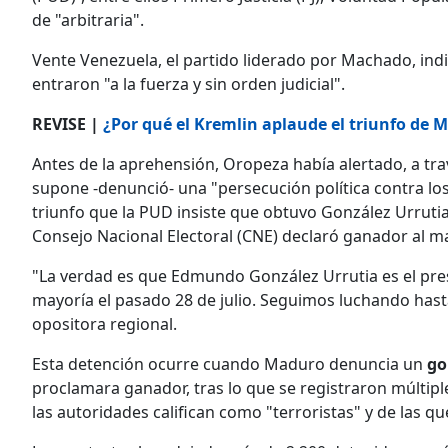
de "arbitraria".
Vente Venezuela, el partido liderado por Machado, in
entraron "a la fuerza y sin orden judicial".
REVISE |
¿Por qué el Kremlin aplaude el triunfo de 
Antes de la aprehensión, Oropeza había alertado, a tra
supone -denunció- una "persecución política contra los
triunfo que la PUD insiste que obtuvo González Urrutia e
Consejo Nacional Electoral (CNE) declaró ganador al 
"La verdad es que Edmundo González Urrutia es el pre
mayoría el pasado 28 de julio. Seguimos luchando hasta 
opositora regional.
Esta detención ocurre cuando Maduro denuncia un
go
proclamara ganador, tras lo que se registraron múltiple
las autoridades califican como "terroristas" y de las qu