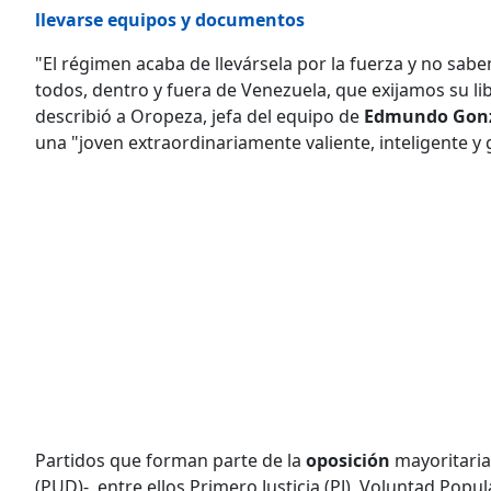
llevarse equipos y documentos
"El régimen acaba de llevársela por la fuerza y no sa
todos, dentro y fuera de Venezuela, que exijamos su l
describió a Oropeza, jefa del equipo de
Edmundo Gonz
una "joven extraordinariamente valiente, inteligente y
Partidos que forman parte de la
oposición
mayoritaria
(PUD)-, entre ellos Primero Justicia (PJ), Voluntad Popul