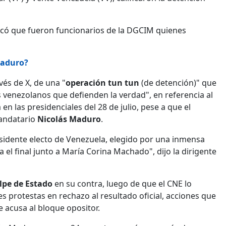
dicó que fueron funcionarios de la DGCIM quienes
Maduro?
vés de X, de una "
operación tun tun
(de detención)" que
 venezolanos que defienden la verdad", en referencia al
n las presidenciales del 28 de julio, pese a que el
mandatario
Nicolás Maduro
.
sidente electo de Venezuela, elegido por una inmensa
el final junto a María Corina Machado", dijo la dirigente
lpe de Estado
en su contra, luego de que el CNE lo
s protestas en rechazo al resultado oficial, acciones que
e acusa al bloque opositor.