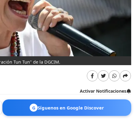
ración Tun Tun" de la DGCIM.
Activar Notificaciones
G
Síguenos en Google Discover