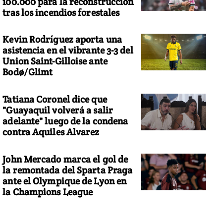
100.000 para la reconstrucción
tras los incendios forestales
Kevin Rodríguez aporta una
asistencia en el vibrante 3-3 del
Union Saint-Gilloise ante
Bodø/Glimt
Tatiana Coronel dice que
"Guayaquil volverá a salir
adelante" luego de la condena
contra Aquiles Alvarez
John Mercado marca el gol de
la remontada del Sparta Praga
ante el Olympique de Lyon en
la Champions League