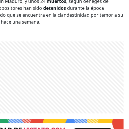
gún Maduro, y unos 24
muertos
, según oenegés de
opositores han sido
detenidos
durante la época
do que se encuentra en la clandestinidad por temor a su
e hace una semana.