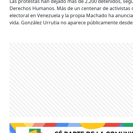
Las protestas han dejado más de 2.200 detenidos, se
Derechos Humanos. Más de un centenar de activistas 
electoral en Venezuela y la propia Machado ha anuncia
vida. González Urrutia no aparece públicamente desd