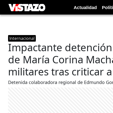
Actualidad
Polít
Internacional
Impactante detención 
de María Corina Mach
militares tras criticar
Detenida colaboradora regional de Edmundo Gon