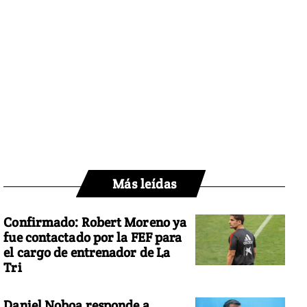
Más leídas
Confirmado: Robert Moreno ya
fue contactado por la FEF para
el cargo de entrenador de La
Tri
Daniel Noboa responde a