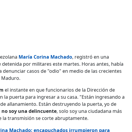
enezolana
María Corina Machado
, registró en una
detenida por militares este martes. Horas antes, había
a denunciar casos de "odio" en medio de las crecientes
s Maduro.
am
el instante en que funcionarios de la Dirección de
n la puerta para ingresar a su casa. "Están ingresando a
de allanamiento. Están destruyendo la puerta, yo de
o
no soy una delincuente
, solo soy una ciudadana más
e la transmisión se corte abruptamente.
orina Machado: encapuchados irrumpieron para