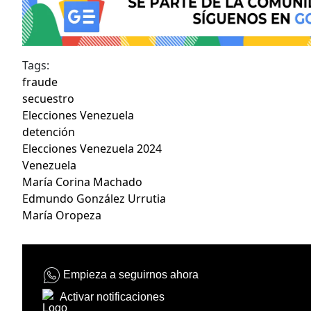
Tags:
fraude
secuestro
Elecciones Venezuela
detención
Elecciones Venezuela 2024
Venezuela
María Corina Machado
Edmundo González Urrutia
María Oropeza
Empieza a seguirnos ahora
Activar notificaciones