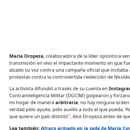
María Oropeza
, colaboradora de la líder opositora v
transmisión en vivo el impactante momento en que fue 
alzado su voz contra una campaña oficial que incitaba 
protestas contra la controvertida reelección de Nicolá
La activista difundió a través de su cuenta en
Instagr
Contrainteligencia Militar (DGCIM) golpearon y forzaro
mi hogar de manera
arbitraria
, no hay ninguna orden 
verdad pido ayuda, pido auxilio a todo el que pueda. Y
que quiere un país distinto", dice Oropeza antes de qu
Lea también:
Atraco armado en la sede de María C