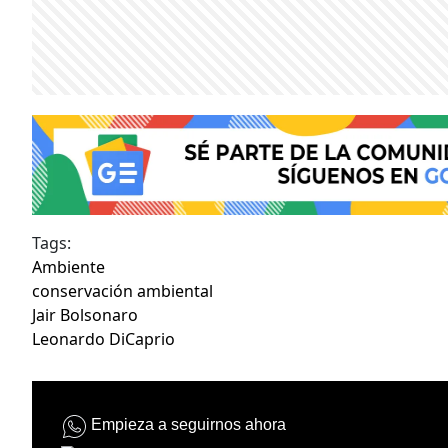
Tags:
Ambiente
conservación ambiental
Jair Bolsonaro
Leonardo DiCaprio
Empieza a seguirnos ahora