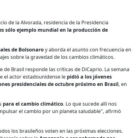
cio de la Alvorada, residencia de la Presidencia
es sólo ejemplo mundial en la producción de
tales de Bolsonaro
y aborda el asunto con frecuencia en
ajes sobre la gravedad de los cambios climáticos.
 de Brasil responde las críticas de DiCaprio. La semana
e el actor estadounidense le
pidió a los jóvenes
iones presidenciales de octubre próximo en Brasil
, en
os
para el cambio climático
. Lo que sucede allí nos
impulsar el cambio por un planeta saludable", afirmó
os los brasileños voten en las próximas elecciones.