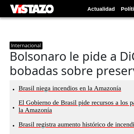
Actualidad
Polít
Internacional
Bolsonaro le pide a D
bobadas sobre preserv
Brasil niega incendios en la Amazonía
•
El Gobierno de Brasil pide recursos a los pa
•
la Amazonía
Brasil registra aumento histórico de incen
•