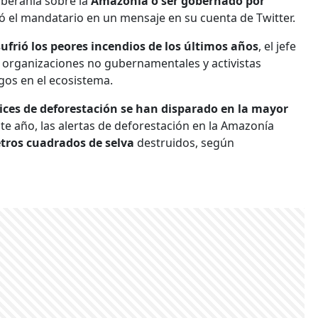
oberanía sobre la
Amazonía o ser gobernado por
ió el mandatario en un mensaje en su cuenta de Twitter.
sufrió los peores incendios de los últimos años
, el jefe
a organizaciones no gubernamentales y activistas
egos en el ecosistema.
dices de deforestación se han disparado en la mayor
te año, las alertas de deforestación en la Amazonía
tros cuadrados de selva
destruidos, según