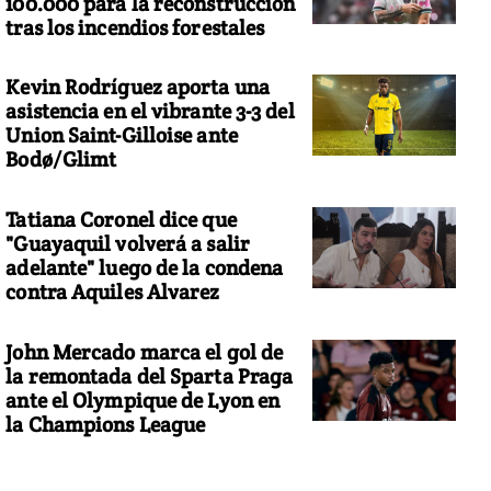
100.000 para la reconstrucción
tras los incendios forestales
Kevin Rodríguez aporta una
asistencia en el vibrante 3-3 del
Union Saint-Gilloise ante
Bodø/Glimt
Tatiana Coronel dice que
"Guayaquil volverá a salir
adelante" luego de la condena
contra Aquiles Alvarez
John Mercado marca el gol de
la remontada del Sparta Praga
ante el Olympique de Lyon en
la Champions League