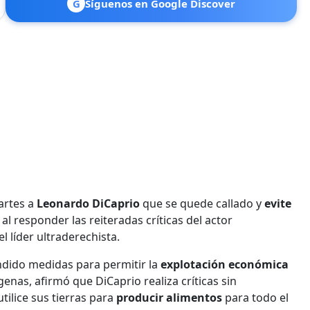
G
Síguenos en Google Discover
martes a
Leonardo DiCaprio
que se quede callado y
evite
al responder las reiteradas críticas del actor
el líder ultraderechista.
dido medidas para permitir la
explotación económica
ígenas, afirmó que DiCaprio realiza críticas sin
ilice sus tierras para
producir alimentos
para todo el