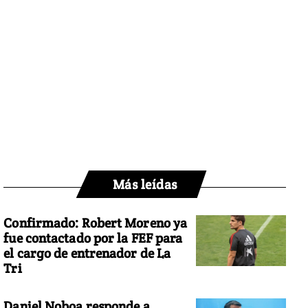
Más leídas
Confirmado: Robert Moreno ya
fue contactado por la FEF para
el cargo de entrenador de La
Tri
Daniel Noboa responde a