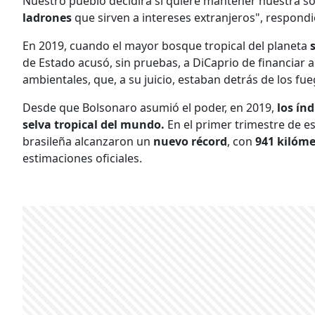
Nuestro pueblo decidirá si quiere mantener nuestra s
ladrones
que sirven a intereses extranjeros", respond
En 2019, cuando el mayor bosque tropical del planeta
de Estado acusó, sin pruebas, a DiCaprio de financiar 
ambientales, que, a su juicio, estaban detrás de los fu
Desde que Bolsonaro asumió el poder, en 2019,
los ín
selva tropical del mundo.
En el primer trimestre de es
brasileña alcanzaron un
nuevo récord
, con
941 kilóme
estimaciones oficiales.