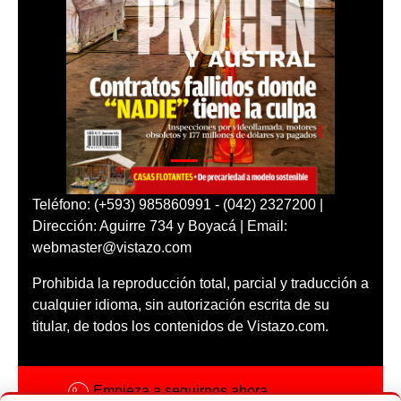
Teléfono: (+593) 985860991 - (042) 2327200 |
Dirección: Aguirre 734 y Boyacá | Email:
webmaster@vistazo.com
Prohibida la reproducción total, parcial y traducción a
cualquier idioma, sin autorización escrita de su
titular, de todos los contenidos de Vistazo.com.
Empieza a seguirnos ahora