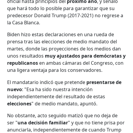
oficial hasta principios del
próximo año
, y señaló
que hará todo lo posible para garantizar que su
predecesor Donald Trump (2017-2021) no regrese a
la Casa Blanca.
Biden hizo estas declaraciones en una rueda de
prensa tras las elecciones de medio mandato del
martes, donde las proyecciones de los medios dan
unos resultados
muy ajustados para demócratas y
republicanos
en ambas cámaras del Congreso, con
una ligera ventaja para los conservadores.
El mandatario indicó que pretende
presentarse de
nuevo
: "Esa ha sido nuestra intención
independientemente del resultado de estas
elecciones
" de medio mandato, apuntó.
No obstante, acto seguido matizó que no deja de
ser "
una decisión familiar
" y que no tiene prisa por
anunciarla, independientemente de cuando Trump