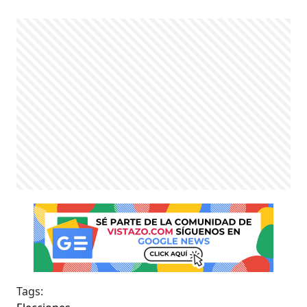
Tags: