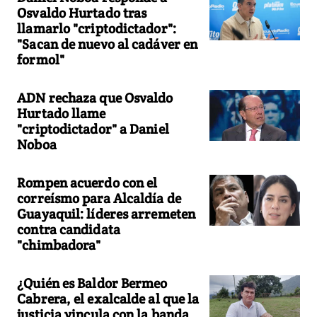
Osvaldo Hurtado tras
llamarlo "criptodictador":
"Sacan de nuevo al cadáver en
formol"
ADN rechaza que Osvaldo
Hurtado llame
"criptodictador" a Daniel
Noboa
Rompen acuerdo con el
correísmo para Alcaldía de
Guayaquil: líderes arremeten
contra candidata
"chimbadora"
¿Quién es Baldor Bermeo
Cabrera, el exalcalde al que la
justicia vincula con la banda