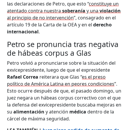
las declaraciones de Petro, que esto “
constituye un
atentado contra nuestra
soberanía
y una
violación
al principio de no intervención
”, consagrado en el
artículo 19 de la Carta de la OEA y en el
derecho
internacional
.
Petro se pronuncia tras negativa
de hábeas corpus a Glas
Petro volvió a pronunciarse sobre la situación del
exvicepresidente, luego de que el expresidente
Rafael Correa
reiterara que Glas “
es el preso
político de América Latina en peores condiciones
”.
Esto ocurre después de que, el pasado domingo, un
juez negara un hábeas corpus correctivo con el que
la defensa del exvicepresidente buscaba mejoras en
su
alimentación
y atención
médica
dentro de la
cárcel de máxima seguridad.