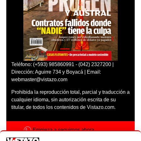
Teléfono: (+593) 985860991 - (042) 2327200 |
Dirección: Aguirre 734 y Boyacá | Email:
webmaster@vistazo.com
Prohibida la reproducción total, parcial y traducción a
cualquier idioma, sin autorización escrita de su
titular, de todos los contenidos de Vistazo.com.
Empieza a seguirnos ahora
Activar notificaciones