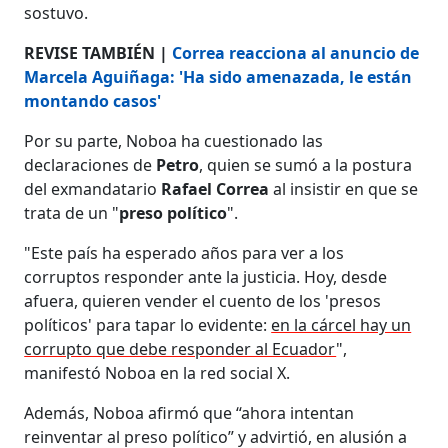
sostuvo.
REVISE TAMBIÉN |
Correa reacciona al anuncio de
Marcela Aguiñaga: 'Ha sido amenazada, le están
montando casos'
Por su parte, Noboa ha cuestionado las
declaraciones de
Petro
, quien se sumó a la postura
del exmandatario
Rafael Correa
al insistir en que se
trata de un "
preso político
".
"Este país ha esperado años para ver a los
corruptos responder ante la justicia. Hoy, desde
afuera, quieren vender el cuento de los 'presos
políticos' para tapar lo evidente:
en la cárcel hay un
corrupto que debe responder al Ecuador
",
manifestó Noboa en la red social X.
Además, Noboa afirmó que “ahora intentan
reinventar al preso político” y advirtió, en alusión a