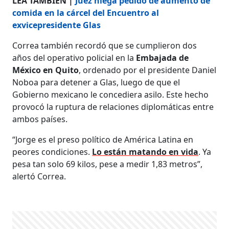
LEA TAMBIÉN |
Juez niega pedido de aumento de
comida en la cárcel del Encuentro al
exvicepresidente Glas
Correa también recordó que se cumplieron dos
años del operativo policial en la
Embajada de
México en Quito
, ordenado por el presidente Daniel
Noboa para detener a Glas, luego de que el
Gobierno mexicano le concediera asilo. Este hecho
provocó la ruptura de relaciones diplomáticas entre
ambos países.
“Jorge es el preso político de América Latina en
peores condiciones.
Lo están matando en vida
. Ya
pesa tan solo 69 kilos, pese a medir 1,83 metros”,
alertó Correa.