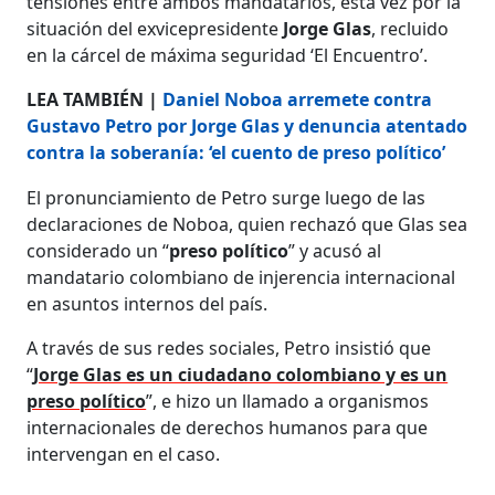
tensiones entre ambos mandatarios, esta vez por la
situación del exvicepresidente
Jorge Glas
, recluido
en la cárcel de máxima seguridad ‘El Encuentro’.
LEA TAMBIÉN |
Daniel Noboa arremete contra
Gustavo Petro por Jorge Glas y denuncia atentado
contra la soberanía: ‘el cuento de preso político’
El pronunciamiento de Petro surge luego de las
declaraciones de Noboa, quien rechazó que Glas sea
considerado un “
preso político
” y acusó al
mandatario colombiano de injerencia internacional
en asuntos internos del país.
A través de sus redes sociales, Petro insistió que
“
Jorge Glas es un ciudadano colombiano y es un
preso político
”, e hizo un llamado a organismos
internacionales de derechos humanos para que
intervengan en el caso.