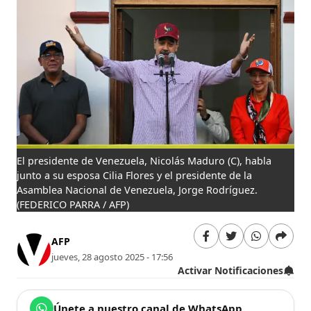
El presidente de Venezuela, Nicolás Maduro (C), habla
junto a su esposa Cilia Flores y el presidente de la
Asamblea Nacional de Venezuela, Jorge Rodríguez.
(FEDERICO PARRA / AFP)
AFP
jueves, 28 agosto 2025 - 17:56
Activar Notificaciones
Únete a nuestro canal de WhatsApp