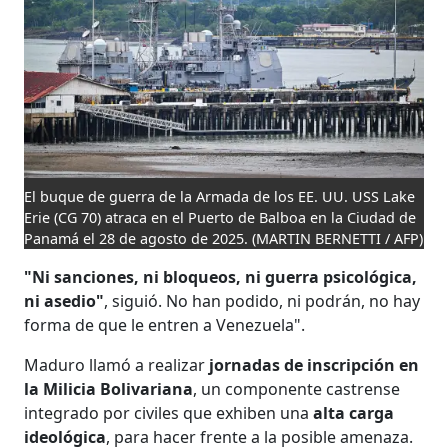
El buque de guerra de la Armada de los EE. UU. USS Lake
Erie (CG 70) atraca en el Puerto de Balboa en la Ciudad de
Panamá el 28 de agosto de 2025.
(MARTIN BERNETTI / AFP)
"Ni sanciones, ni bloqueos, ni guerra psicológica,
ni asedio"
, siguió. No han podido, ni podrán, no hay
forma de que le entren a Venezuela".
Maduro llamó a realizar
jornadas de inscripción en
la Milicia Bolivariana
, un componente castrense
integrado por civiles que exhiben una
alta carga
ideológica
, para hacer frente a la posible amenaza.