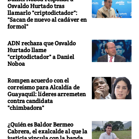
Osvaldo Hurtado tras
llamarlo "criptodictador":
"Sacan de nuevo al cadáver en
formol"
ADN rechaza que Osvaldo
Hurtado llame
"criptodictador" a Daniel
Noboa
Rompen acuerdo con el
correísmo para Alcaldía de
Guayaquil: líderes arremeten
contra candidata
"chimbadora"
¿Quién es Baldor Bermeo
Cabrera, el exalcalde al que la
justicia vincula con la banda