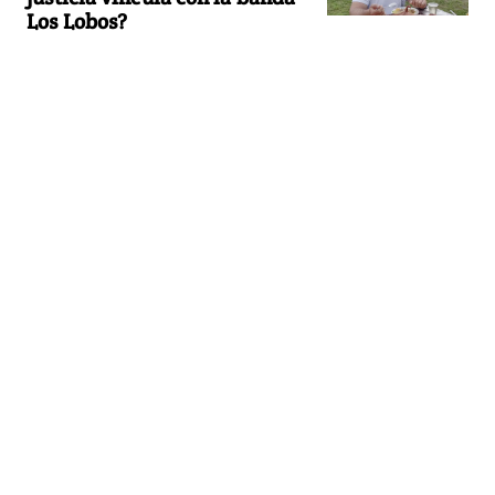
Los Lobos?