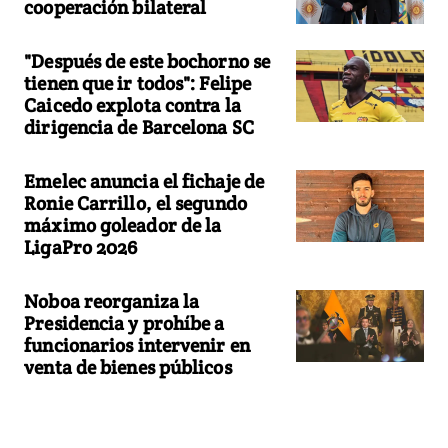
cooperación bilateral
"Después de este bochorno se
tienen que ir todos": Felipe
Caicedo explota contra la
dirigencia de Barcelona SC
Emelec anuncia el fichaje de
Ronie Carrillo, el segundo
máximo goleador de la
LigaPro 2026
Noboa reorganiza la
Presidencia y prohíbe a
funcionarios intervenir en
venta de bienes públicos