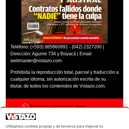
Teléfono: (+593) 985860991 - (042) 2327200 |
Dirección: Aguirre 734 y Boyacá | Email:
webmaster@vistazo.com
Prohibida la reproducción total, parcial y traducción a
cualquier idioma, sin autorización escrita de su
titular, de todos los contenidos de Vistazo.com.
Empieza a seguirnos ahora
Activar notificaciones
Utilizamos cookies propias y de terceros para mejorar tu
Código ética