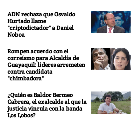
ADN rechaza que Osvaldo
Hurtado llame
"criptodictador" a Daniel
Noboa
Rompen acuerdo con el
correísmo para Alcaldía de
Guayaquil: líderes arremeten
contra candidata
"chimbadora"
¿Quién es Baldor Bermeo
Cabrera, el exalcalde al que la
justicia vincula con la banda
Los Lobos?