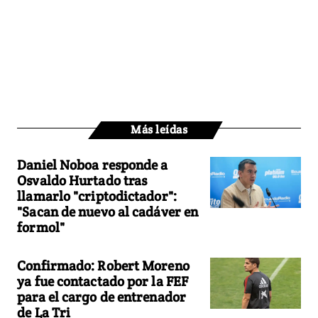
Más leídas
Daniel Noboa responde a
Osvaldo Hurtado tras
llamarlo "criptodictador":
"Sacan de nuevo al cadáver en
formol"
Confirmado: Robert Moreno
ya fue contactado por la FEF
para el cargo de entrenador
de La Tri