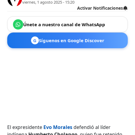
viernes, 1 agosto 2025 - 15:20
Activar Notificaciones
Únete a nuestro canal de WhatsApp
G
Síguenos en Google Discover
El expresidente
Evo Morales
defendió al líder
indígena
Humberto Cholango
, quien fue retenido