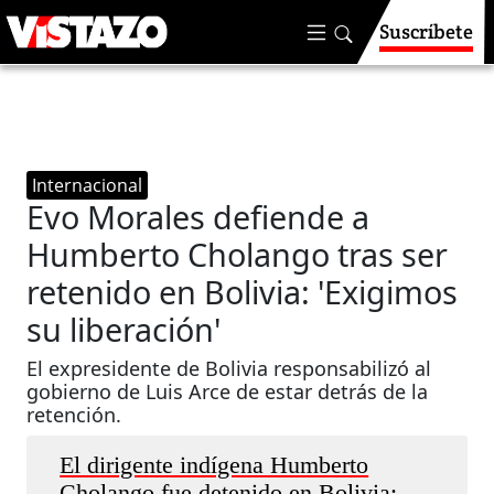
Suscríbete
Internacional
Evo Morales defiende a
Humberto Cholango tras ser
retenido en Bolivia: 'Exigimos
su liberación'
El expresidente de Bolivia responsabilizó al
gobierno de Luis Arce de estar detrás de la
retención.
El dirigente indígena Humberto
Cholango fue detenido en Bolivia;