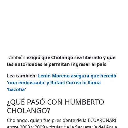
También
exigió que Cholango sea liberado y que
las autoridades le permitan ingresar al país
.
Lea también:
Lenín Moreno asegura que heredó
'una emboscada' y Rafael Correa lo llama
'bazofia'
¿QUÉ PASÓ CON HUMBERTO
CHOLANGO?
Cholango, quien fue presidente de la ECUARUNARI
entre 2003 y 2009 y titular de la Secretaría del Agua