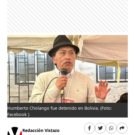
Humberto Cholango fue detenido en Bolivia.
(Foto:
Facebook )
Redacción Vistazo