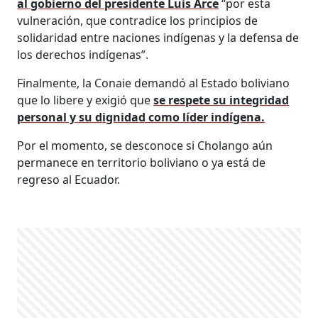
al gobierno del presidente Luis Arce
“por esta
vulneración, que contradice los principios de
solidaridad entre naciones indígenas y la defensa de
los derechos indígenas”.
Finalmente, la Conaie demandó al Estado boliviano
que lo libere y exigió que
se respete su integridad
personal y su dignidad como líder indígena.
Por el momento, se desconoce si Cholango aún
permanece en territorio boliviano o ya está de
regreso al Ecuador.